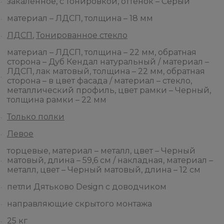
закаленное, с тонировкой, оттенок – Серый
материал – ЛДСП, толщина – 18 мм
ЛДСП
,
Тонированное стекло
материал – ЛДСП, толщина – 22 мм, обратная
сторона – Дуб Кендал натуральный / материал –
ЛДСП, лак матовый, толщина – 22 мм, обратная
сторона – в цвет фасада / материал – стекло,
металлический профиль, цвет рамки – Черный,
толщина рамки – 22 мм
Только полки
Левое
торцевые, материал – металл, цвет – Черный
матовый, длина – 59,6 см / накладная, материал –
металл, цвет – Черный матовый, длина – 12 см
петли Дятьково Design с доводчиком
направляющие скрытого монтажа
25 кг