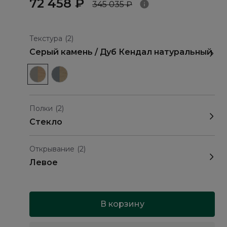
72 458 ₽
345 035 ₽
Текстура
(2)
Серый камень / Дуб Кендал натуральный
Полки
(2)
Стекло
Открывание
(2)
Левое
В корзину