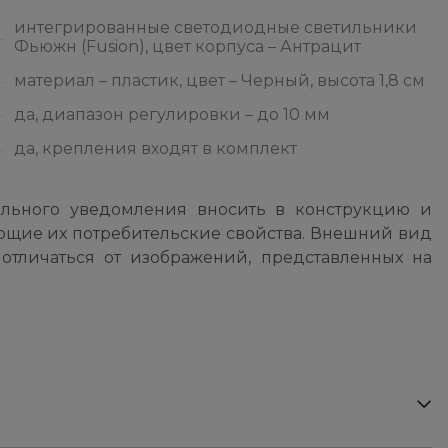
интегрированные светодиодные светильники
Фьюжн (Fusion), цвет корпуса – Антрацит
материал – пластик, цвет – Черный, высота 1,8 см
да, диапазон регулировки – до 10 мм
да, крепления входят в комплект
ельного уведомления вносить в конструкцию и
ющие их потребительские свойства. Внешний вид
отличаться от изображений, представленных на