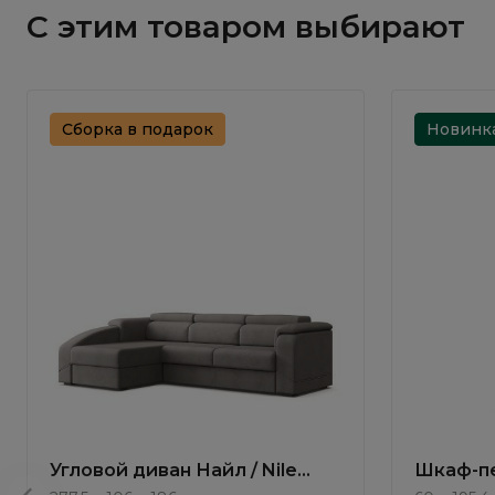
С этим товаром выбирают
Сборка в подарок
Новинк
Угловой диван Найл / Nile
Шкаф-пе