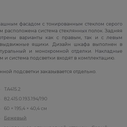
ашным фасадом с тонированным стеклом серого
ым расположена система стеклянных полок. Задняя
мотрены варианты как с правым, так и с левым
я выдвижные ящики. Дизайн шкафа выполнен в
атуральный и монохромной отделки. Накладные
 и система подсветки входят в комплектацию.
ной подсветки заказывается отдельно.
TA415.2
82.415.0.193.194/190
60 × 195,4 × 40,4 см
Бежевый