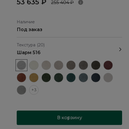
53 635 ₽
255 404 ₽
Наличие
Под заказ
Текстура
(20)
Шарм 516
+3
В корзину