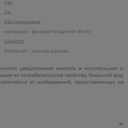
Нет
Да
Без механизма
материал – фанера толщиной 18 мм
Шенилл
материал – массив дерева
ельного уведомления вносить в конструкцию и
ющие их потребительские свойства. Внешний вид
отличаться от изображений, представленных на