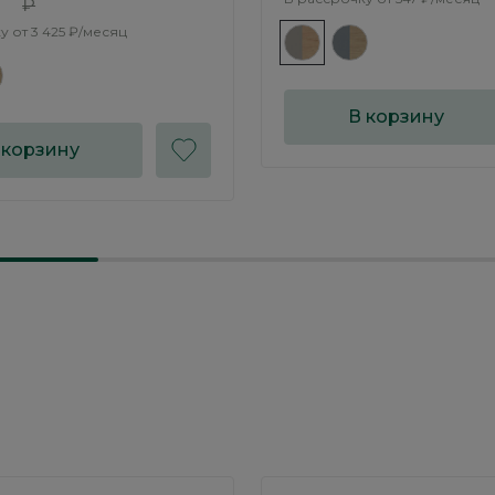
₽
у от
3 425 ₽/месяц
В корзину
 корзину