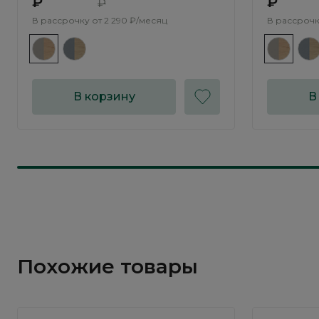
₽
₽
₽
В рассрочку от
2 290 ₽/месяц
В рассрочк
В корзину
В
Похожие товары