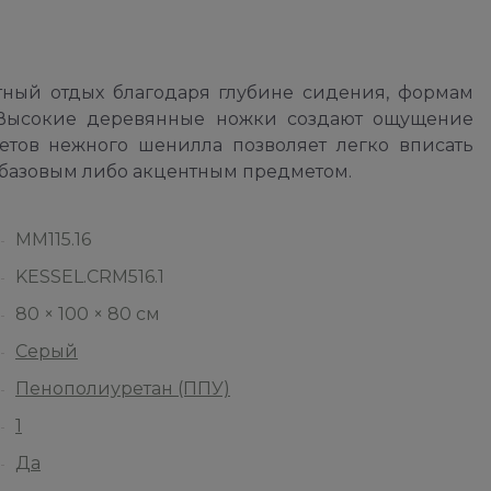
тный отдых благодаря глубине сидения, формам
 Высокие деревянные ножки создают ощущение
етов нежного шенилла позволяет легко вписать
о базовым либо акцентным предметом.
ММ115.16
KESSEL.CRM516.1
80 × 100 × 80 см
Серый
Пенополиуретан (ППУ)
1
Да