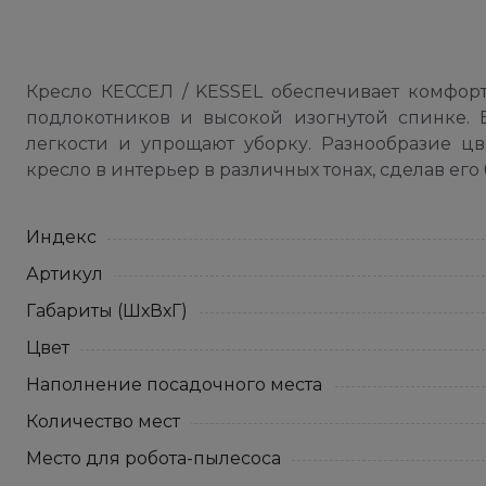
Кресло КЕССЕЛ / KESSEL обеспечивает комфор
подлокотников и высокой изогнутой спинке.
легкости и упрощают уборку. Разнообразие цв
кресло в интерьер в различных тонах, сделав ег
Индекс
Артикул
Габариты (ШхВхГ)
Цвет
Наполнение посадочного места
Количество мест
Место для робота-пылесоса