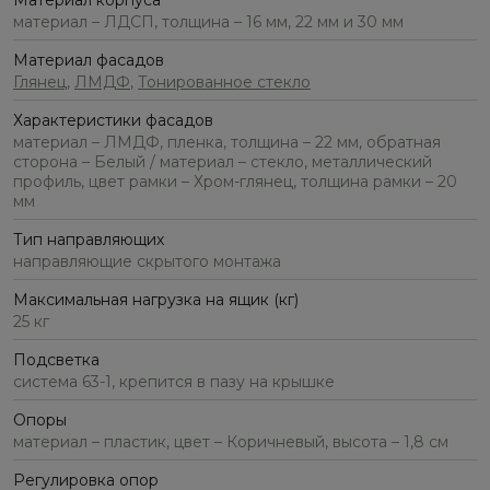
Материал корпуса
материал – ЛДСП, толщина – 16 мм, 22 мм и 30 мм
Материал фасадов
Глянец
,
ЛМДФ
,
Тонированное стекло
Характеристики фасадов
материал – ЛМДФ, пленка, толщина – 22 мм, обратная
сторона – Белый / материал – стекло, металлический
профиль, цвет рамки – Хром-глянец, толщина рамки – 20
мм
Тип направляющих
направляющие скрытого монтажа
Максимальная нагрузка на ящик (кг)
25 кг
Подсветка
система 63-1, крепится в пазу на крышке
Опоры
материал – пластик, цвет – Коричневый, высота – 1,8 см
Регулировка опор