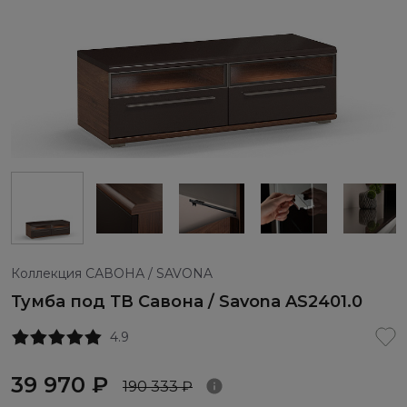
Коллекция САВОНА / SAVONA
Тумба под ТВ Савона / Savona AS2401.0
4.9
39 970 ₽
190 333 ₽