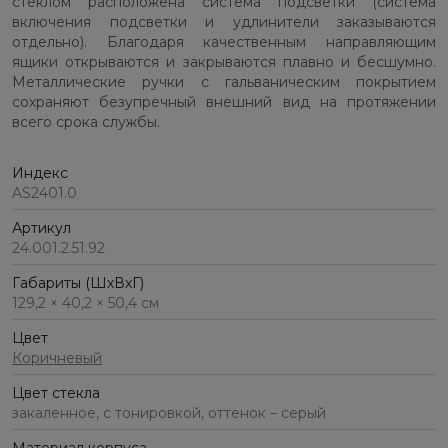
стеклом расположена система подсветки (система
включения подсветки и удлинители заказываются
отдельно). Благодаря качественным направляющим
ящики открываются и закрываются плавно и бесшумно.
Металлические ручки с гальваническим покрытием
сохраняют безупречный внешний вид на протяжении
всего срока службы.
Индекс
AS2401.0
Артикул
24.001.2.51.92
Габариты (ШхВхГ)
129,2 × 40,2 × 50,4 см
Цвет
Коричневый
Цвет стекла
закаленное, с тонировкой, оттенок – серый