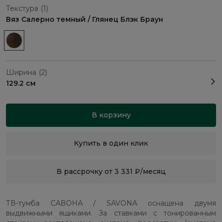
Текстура
(1)
Вяз Салерно темный / Глянец Блэк Браун
Ширина
(2)
129.2 см
В корзину
Купить в один клик
В рассрочку от 3 331 ₽/месяц
ТВ-тумба САВОНА / SAVONA оснащена двумя
выдвижными ящиками. За ставками с тонированным