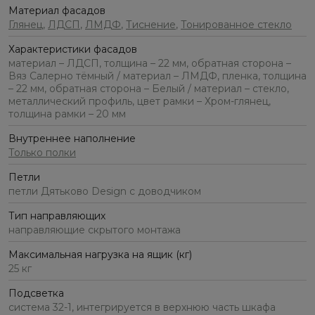
Материал фасадов
Глянец
,
ЛДСП
,
ЛМДФ
,
Тиснение
,
Тонированное стекло
Характеристики фасадов
материал – ЛДСП, толщина – 22 мм, обратная сторона –
Вяз Салерно тёмный / материал – ЛМДФ, пленка, толщина
– 22 мм, обратная сторона – Белый / материал – стекло,
металлический профиль, цвет рамки – Хром-глянец,
толщина рамки – 20 мм
Внутреннее наполнение
Только полки
Петли
петли Дятьково Design с доводчиком
Тип направляющих
направляющие скрытого монтажа
Максимальная нагрузка на ящик (кг)
25 кг
Подсветка
система 32-1, интегрируется в верхнюю часть шкафа