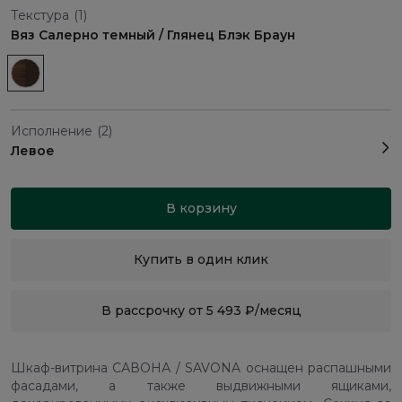
Текстура
(1)
Вяз Салерно темный / Глянец Блэк Браун
Исполнение
(2)
Левое
В корзину
Купить в один клик
В рассрочку от 5 493 ₽/месяц
Шкаф-витрина САВОНА / SAVONA оснащен распашными
фасадами, а также выдвижными ящиками,