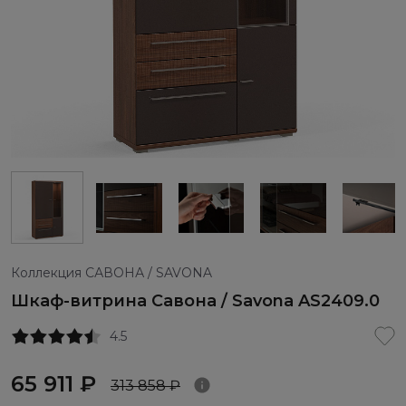
Коллекция САВОНА / SAVONA
Шкаф-витрина Савона / Savona AS2409.0
4.5
65 911 ₽
313 858 ₽