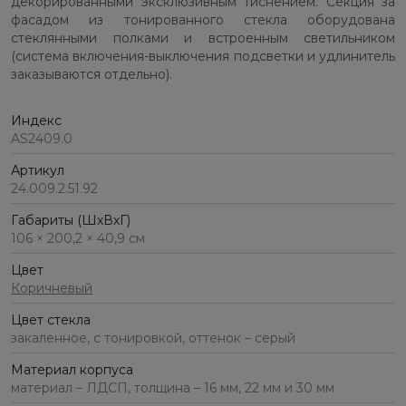
декорированными эксклюзивным тиснением. Секция за
фасадом из тонированного стекла оборудована
стеклянными полками и встроенным светильником
(система включения-выключения подсветки и удлинитель
заказываются отдельно).
Индекс
AS2409.0
Артикул
24.009.2.51.92
Габариты (ШхВхГ)
106 × 200,2 × 40,9 см
Цвет
Коричневый
Цвет стекла
закаленное, с тонировкой, оттенок – серый
Материал корпуса
материал – ЛДСП, толщина – 16 мм, 22 мм и 30 мм