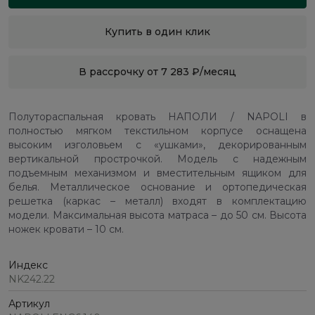
Купить в один клик
В рассрочку от 7 283 ₽/месяц
Полутораспальная кровать НАПОЛИ / NAPOLI в
полностью мягком текстильном корпусе оснащена
высоким изголовьем с «ушками», декорированным
вертикальной прострочкой. Модель с надежным
подъемным механизмом и вместительным ящиком для
белья. Металлическое основание и ортопедическая
решетка (каркас – металл) входят в комплектацию
модели. Максимальная высота матраса – до 50 см. Высота
ножек кровати – 10 см.
Индекс
NK242.22
Артикул