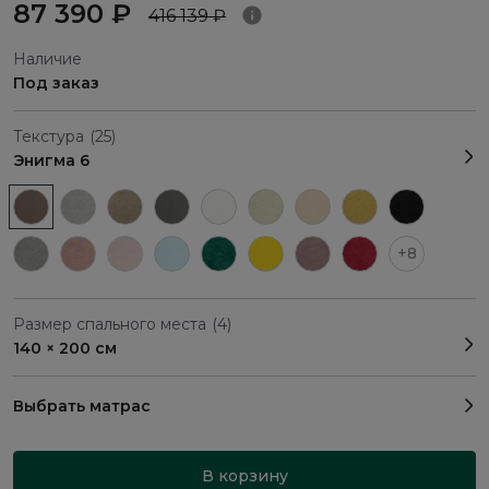
87 390 ₽
416 139 ₽
Наличие
Под заказ
Текстура
(25)
Энигма 6
+8
Размер спального места
(4)
140 × 200 см
Выбрать матрас
В корзину