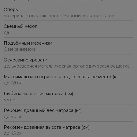
Опоры
материал – пластик, цвет – Черный, высота – 10 см
Съемный чехол
да
Подъёмный механизм
С механизмом
Основание кровати
цельносварная металлическая ортопедическая решетка
Максимальная нагрузка на одно спальное место (кг)
до 120 кг
Глубина залегания матраса (см)
5,5 см
Рекомендованный вес матраса (кг)
до 40 кг
Рекомендованная высота матраса (см)
до 45 см