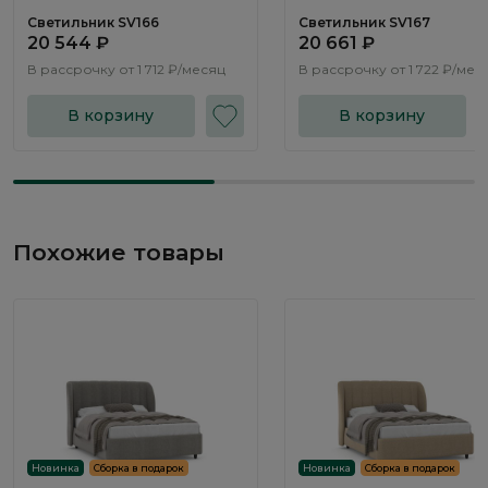
Светильник SV166
Светильник SV167
20 544 ₽
20 661 ₽
В рассрочку от
1 712 ₽/месяц
В рассрочку от
1 722 ₽/мес
В корзину
В корзину
Похожие товары
Новинка
Сборка в подарок
Новинка
Сборка в подарок