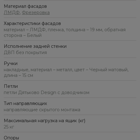
Материал фасадов
ЛМДФ
,
Фрезеровка
Характеристики фасадов
материал – ЛМДФ, пленка, толщина – 19 мм, обратная
сторона – Белый
Исполнение задней стенки
ДВП без покрытия
Ручки
накладные, материал – металл, цвет – Черный матовый,
длина – 15 см
Петли
петли Дятьково Design с доводчиком
Тип направляющих
направляющие скрытого монтажа
Максимальная нагрузка на ящик (кг)
25 кг
Опоры