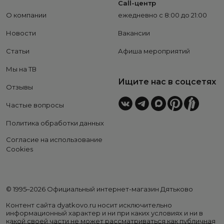
Call-центр
О компании
ежедневно с 8:00 до 21:00
Новости
Вакансии
Статьи
Афиша мероприятий
Мы на ТВ
Ищите нас в соцсетях
Отзывы
Частые вопросы
Политика обработки данных
Согласие на использование
Cookies
© 1995–2026 Официальный интернет-магазин Дятьково
Контент сайта dyatkovo.ru носит исключительно
информационный характер и ни при каких условиях и ни в
какой своей части не может рассматриваться как публичная