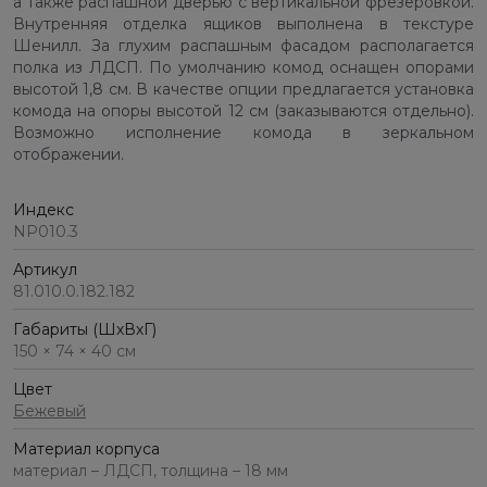
а также распашной дверью с вертикальной фрезеровкой.
Внутренняя отделка ящиков выполнена в текстуре
Шенилл. За глухим распашным фасадом располагается
полка из ЛДСП. По умолчанию комод оснащен опорами
высотой 1,8 см. В качестве опции предлагается установка
комода на опоры высотой 12 см (заказываются отдельно).
Возможно исполнение комода в зеркальном
отображении.
Индекс
NP010.3
Артикул
81.010.0.182.182
Габариты (ШхВхГ)
150 × 74 × 40 см
Цвет
Бежевый
Материал корпуса
материал – ЛДСП, толщина – 18 мм