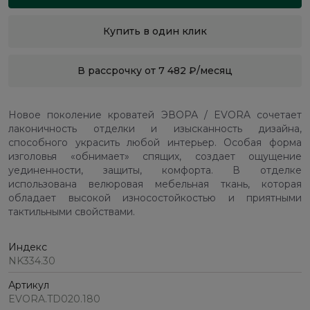
Купить в один клик
В рассрочку от 7 482 ₽/месяц
Новое поколение кроватей ЭВОРА / EVORA сочетает
лаконичность отделки и изысканность дизайна,
способного украсить любой интерьер. Особая форма
изголовья «обнимает» спящих, создает ощущение
уединенности, защиты, комфорта. В отделке
использована велюровая мебельная ткань, которая
обладает высокой износостойкостью и приятными
тактильными свойствами.
Индекс
NK334.30
Артикул
EVORA.TD020.180