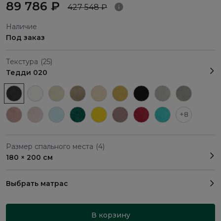
89 786 ₽
427 548 ₽
Наличие
Под заказ
Текстура
(25)
Тедди 020
+8
Размер спального места
(4)
180 × 200 см
Выбрать матрас
В корзину