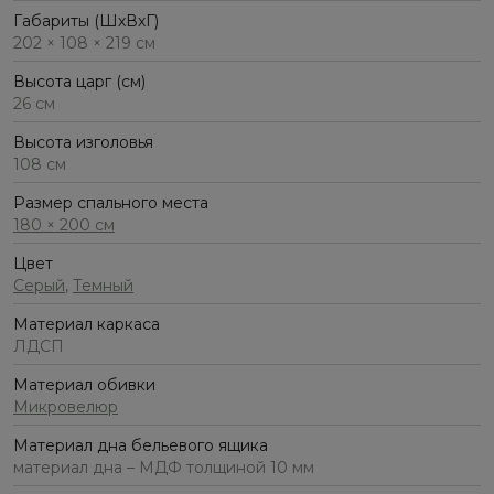
Габариты (ШхВхГ)
202 × 108 × 219 см
Высота царг (см)
26 см
Высота изголовья
108 см
Размер спального места
180 × 200 см
Цвет
Серый
,
Темный
Материал каркаса
ЛДСП
Материал обивки
Микровелюр
Материал дна бельевого ящика
материал дна – МДФ толщиной 10 мм