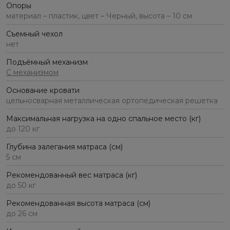
Опоры
материал – пластик, цвет – Черный, высота – 10 см
Съемный чехол
нет
Подъёмный механизм
С механизмом
Основание кровати
цельносварная металлическая ортопедическая решетка
Максимальная нагрузка на одно спальное место (кг)
до 120 кг
Глубина залегания матраса (см)
5 см
Рекомендованный вес матраса (кг)
до 50 кг
Рекомендованная высота матраса (см)
до 26 см