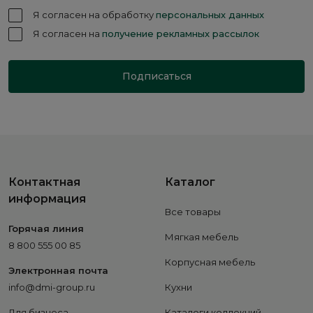
Я согласен на обработку
персональных данных
Я согласен на
получение рекламных рассылок
Подписаться
Контактная
Каталог
информация
Все товары
Горячая линия
Мягкая мебель
8 800 555 00 85
Корпусная мебель
Электронная почта
info@dmi-group.ru
Кухни
Для бизнеса
Каталоги коллекций