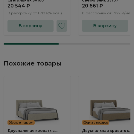
Светильник SV166
Светильник SV167
20 544 ₽
20 661 ₽
В рассрочку от
1 712 ₽/месяц
В рассрочку от
1 722 ₽/мес
В корзину
В корзину
Похожие товары
Сборка в подарок
Сборка в подарок
Двуспальная кровать с
Двуспальная кровать с