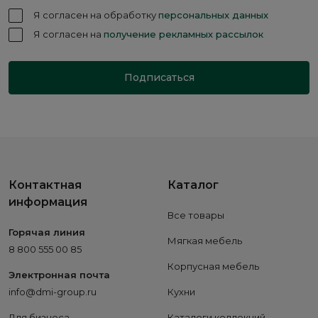
Я согласен на обработку
персональных данных
Я согласен на
получение рекламных рассылок
Подписаться
Контактная
Каталог
информация
Все товары
Горячая линия
Мягкая мебель
8 800 555 00 85
Корпусная мебель
Электронная почта
info@dmi-group.ru
Кухни
Для бизнеса
Каталоги коллекций