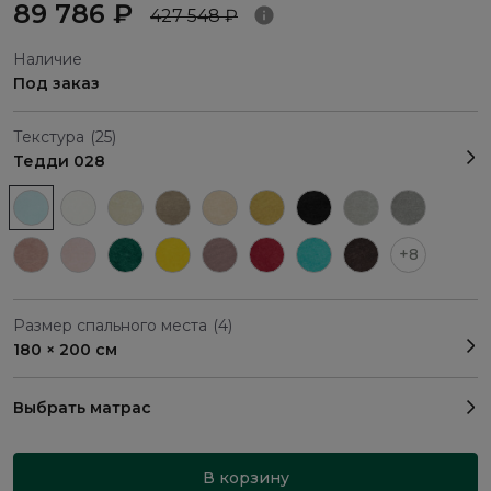
89 786 ₽
427 548 ₽
Наличие
Под заказ
Текстура
(25)
Тедди 028
+8
Размер спального места
(4)
180 × 200 см
Выбрать матрас
В корзину