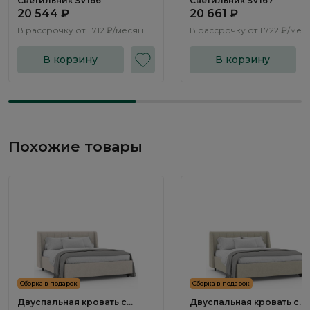
Светильник SV166
Светильник SV167
20 544 ₽
20 661 ₽
В рассрочку от
1 712 ₽/месяц
В рассрочку от
1 722 ₽/мес
В корзину
В корзину
Похожие товары
Сборка в подарок
Сборка в подарок
Двуспальная кровать с
Двуспальная кровать с