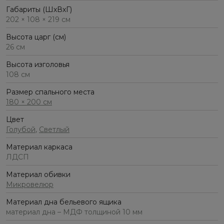
Габариты (ШхВхГ)
202 × 108 × 219 см
Высота царг (см)
26 см
Высота изголовья
108 см
Размер спального места
180 × 200 см
Цвет
Голубой
,
Светлый
Материал каркаса
ЛДСП
Материал обивки
Микровелюр
Материал дна бельевого ящика
материал дна – МДФ толщиной 10 мм