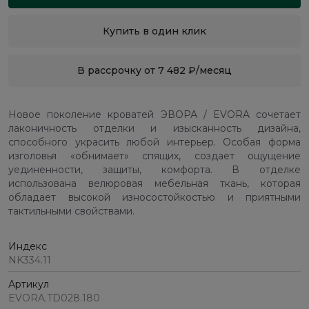
Купить в один клик
В рассрочку от 7 482 ₽/месяц
Новое поколение кроватей ЭВОРА / EVORA сочетает
лаконичность отделки и изысканность дизайна,
способного украсить любой интерьер. Особая форма
изголовья «обнимает» спящих, создает ощущение
уединенности, защиты, комфорта. В отделке
использована велюровая мебельная ткань, которая
обладает высокой износостойкостью и приятными
тактильными свойствами.
Индекс
NK334.11
Артикул
EVORA.TD028.180