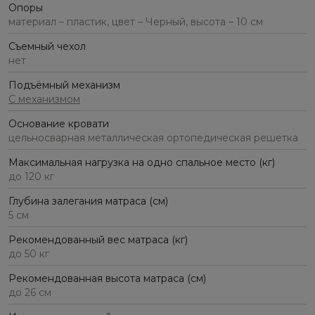
Опоры
материал – пластик, цвет – Черный, высота – 10 см
Съемный чехол
нет
Подъёмный механизм
С механизмом
Основание кровати
цельносварная металлическая ортопедическая решетка
Максимальная нагрузка на одно спальное место (кг)
до 120 кг
Глубина залегания матраса (см)
5 см
Рекомендованный вес матраса (кг)
до 50 кг
Рекомендованная высота матраса (см)
до 26 см