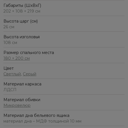
Габариты (ШхВхГ)
202 × 108 × 219 см
Высота царг (см)
26 см
Высота изголовья
108 см
Размер спального места
180 × 200 см
Цвет
Светлый
,
Серый
Материал каркаса
ЛДСП
Материал обивки
Микровелюр
Материал дна бельевого ящика
материал дна – МДФ толщиной 10 мм