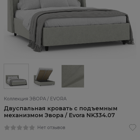
Коллекция ЭВОРА / EVORA
Двуспальная кровать с подъемным
механизмом Эвора / Evora NK334.07
Нет отзывов