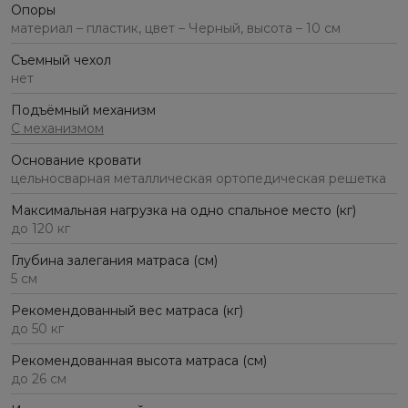
Опоры
материал – пластик, цвет – Черный, высота – 10 см
Съемный чехол
нет
Подъёмный механизм
С механизмом
Основание кровати
цельносварная металлическая ортопедическая решетка
Максимальная нагрузка на одно спальное место (кг)
до 120 кг
Глубина залегания матраса (см)
5 см
Рекомендованный вес матраса (кг)
до 50 кг
Рекомендованная высота матраса (см)
до 26 см