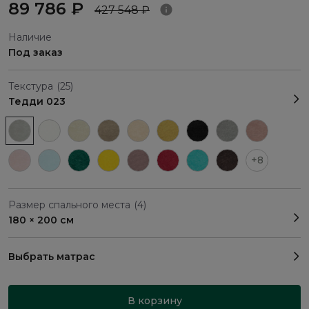
89 786 ₽
427 548 ₽
Наличие
Под заказ
Текстура
(25)
Тедди 023
+8
Размер спального места
(4)
180 × 200 см
Выбрать матрас
В корзину