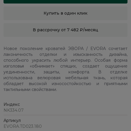
Купить в один клик
В рассрочку от 7 482 ₽/месяц
Новое поколение кроватей ЭВОРА / EVORA сочетает
лаконичность отделки и изысканность дизайна,
способного украсить любой интерьер. Особая форма
изголовья «обнимает» спящих, создает ощущение
уединенности, защиты, комфорта. В отделке
использована велюровая мебельная ткань, которая
обладает высокой износостойкостью и приятными
тактильными свойствами.
Индекс
NK334.07
Артикул
EVORA.TD023.180