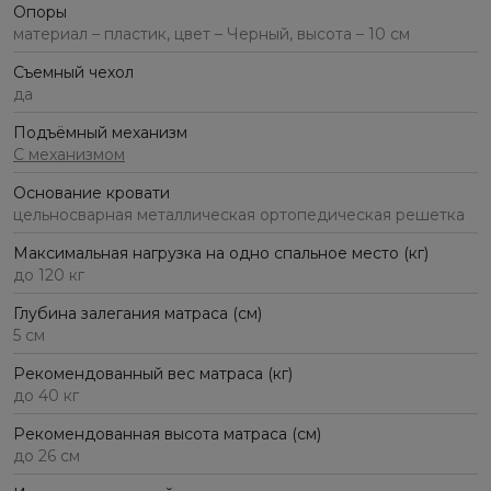
Опоры
материал – пластик, цвет – Черный, высота – 10 см
Съемный чехол
да
Подъёмный механизм
С механизмом
Основание кровати
цельносварная металлическая ортопедическая решетка
Максимальная нагрузка на одно спальное место (кг)
до 120 кг
Глубина залегания матраса (см)
5 см
Рекомендованный вес матраса (кг)
до 40 кг
Рекомендованная высота матраса (см)
до 26 см