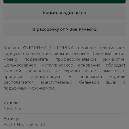
Купить в один клик
В рассрочку от 7 268 ₽/месяц
Кровать ФЛОРИНА / FLORINA в мягком текстильном
корпусе оснащена высоким изголовьем. Съемный чехол
можно подвергать профессиональной химчистке.
Цельносварное металлическое основание обладает
высокой прочностью, не скрипит и не ломается в
процессе эксплуатации. В основании модели
располагается вместительный бельевой ящик с
подъемным механизмом.
Индекс
NK312.15
Артикул
FLORINA.TD644.140