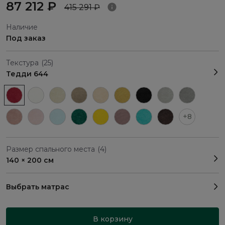
87 212 ₽
415 291 ₽
Наличие
Под заказ
Текстура
(25)
Тедди 644
+8
Размер спального места
(4)
140 × 200 см
Выбрать матрас
В корзину