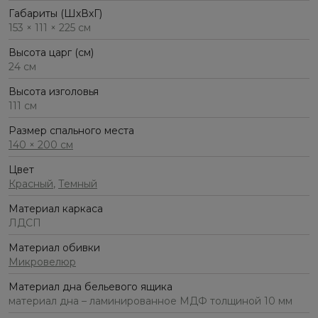
Габариты (ШхВхГ)
153 × 111 × 225 см
Высота царг (см)
24 см
Высота изголовья
111 см
Размер спального места
140 × 200 см
Цвет
Красный
,
Темный
Материал каркаса
ЛДСП
Материал обивки
Микровелюр
Материал дна бельевого ящика
материал дна – ламинированное МДФ толщиной 10 мм