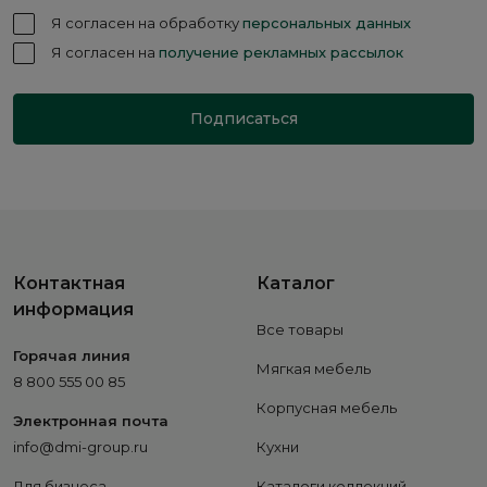
Я согласен на обработку
персональных данных
Я согласен на
получение рекламных рассылок
Подписаться
Контактная
Каталог
информация
Все товары
Горячая линия
Мягкая мебель
8 800 555 00 85
Корпусная мебель
Электронная почта
info@dmi-group.ru
Кухни
Для бизнеса
Каталоги коллекций