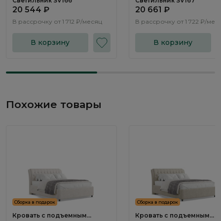
Светильник SV166
Светильник SV167
20 544 ₽
20 661 ₽
В рассрочку от
1 712 ₽/месяц
В рассрочку от
1 722 ₽/мес
В корзину
В корзину
Похожие товары
Сборка в подарок
Сборка в подарок
Кровать с подъемным
Кровать с подъемным