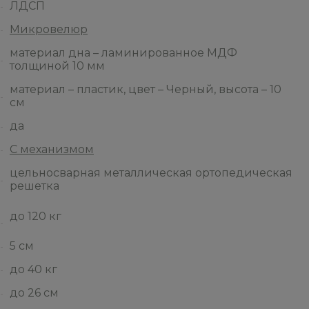
ЛДСП
Микровелюр
материал дна – ламинированное МДФ
толщиной 10 мм
материал – пластик, цвет – Черный, высота – 10
см
да
С механизмом
цельносварная металлическая ортопедическая
решетка
до 120 кг
5 см
до 40 кг
до 26 см