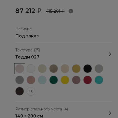
87 212 ₽
415 291 ₽
Наличие
Под заказ
Текстура
(25)
Тедди 027
+8
Размер спального места
(4)
140 × 200 см