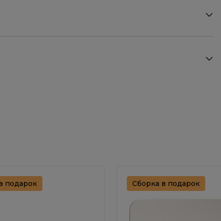
в подарок
Сборка в подарок