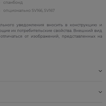
спанбонд
опционально SV166, SV167
ельного уведомления вносить в конструкцию и
ющие их потребительские свойства. Внешний вид
отличаться от изображений, представленных на