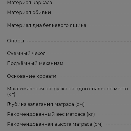
Материал каркаса
Материал обивки
Материал дна бельевого ящика
Опоры
Съемный чехол
Подъёмный механизм
Основание кровати
Максимальная нагрузка на одно спальное место
(кг)
Глубина залегания матраса (см)
Рекомендованный вес матраса (кг)
Рекомендованная высота матраса (см)