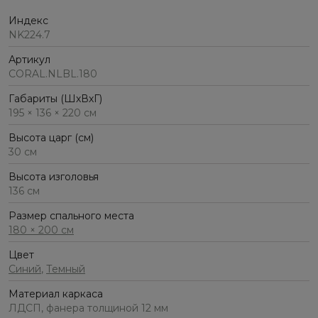
Индекс
NK224.7
Артикул
CORAL.NLBL.180
Габариты (ШхВхГ)
195 × 136 × 220 см
Высота царг (см)
30 см
Высота изголовья
136 см
Размер спального места
180 × 200 см
Цвет
Синий
,
Темный
Материал каркаса
ЛДСП, фанера толщиной 12 мм