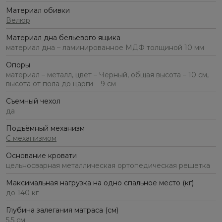
Материал обивки
Велюр
Материал дна бельевого ящика
материал дна – ламинированное МДФ толщиной 10 мм
Опоры
материал – металл, цвет – Черный, общая высота – 10 см,
высота от пола до царги – 9 см
Съемный чехол
да
Подъёмный механизм
С механизмом
Основание кровати
цельносварная металлическая ортопедическая решетка
Максимальная нагрузка на одно спальное место (кг)
до 140 кг
Глубина залегания матраса (см)
5,5 см