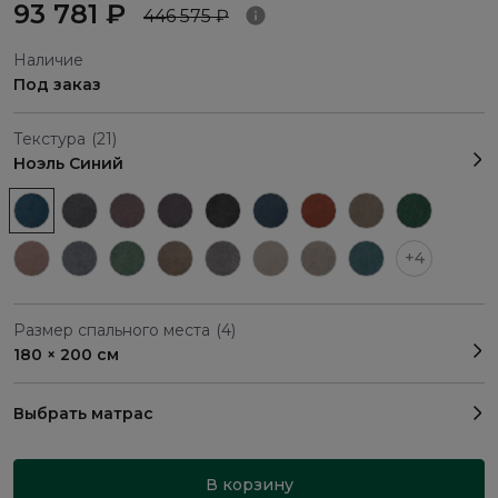
93 781 ₽
446 575 ₽
Наличие
Под заказ
Текстура
(21)
Ноэль Синий
+4
Размер спального места
(4)
180 × 200 см
Выбрать матрас
В корзину