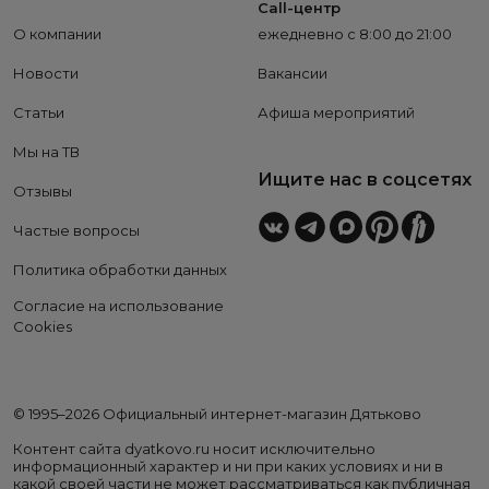
Call-центр
О компании
ежедневно с 8:00 до 21:00
Новости
Вакансии
Статьи
Афиша мероприятий
Мы на ТВ
Ищите нас в соцсетях
Отзывы
Частые вопросы
Политика обработки данных
Согласие на использование
Cookies
© 1995–2026 Официальный интернет-магазин Дятьково
Контент сайта dyatkovo.ru носит исключительно
информационный характер и ни при каких условиях и ни в
какой своей части не может рассматриваться как публичная