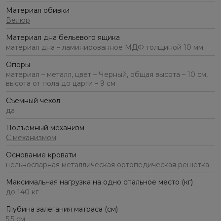
Материал обивки
Велюр
Материал дна бельевого ящика
материал дна – ламинированное МДФ толщиной 10 мм
Опоры
материал – металл, цвет – Черный, общая высота – 10 см,
высота от пола до царги – 9 см
Съемный чехол
да
Подъёмный механизм
С механизмом
Основание кровати
цельносварная металлическая ортопедическая решетка
Максимальная нагрузка на одно спальное место (кг)
до 140 кг
Глубина залегания матраса (см)
5,5 см