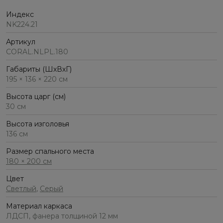
Индекс
NK224.21
Артикул
CORAL.NLPL.180
Габариты (ШхВхГ)
195 × 136 × 220 см
Высота царг (см)
30 см
Высота изголовья
136 см
Размер спального места
180 × 200 см
Цвет
Светлый
,
Серый
Материал каркаса
ЛДСП, фанера толщиной 12 мм