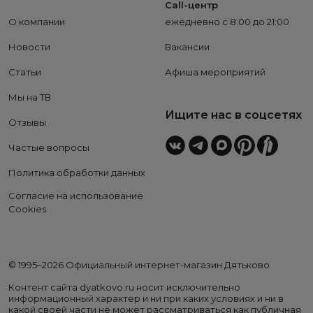
Call-центр
О компании
ежедневно с 8:00 до 21:00
Новости
Вакансии
Статьи
Афиша мероприятий
Мы на ТВ
Ищите нас в соцсетях
Отзывы
Частые вопросы
Политика обработки данных
Согласие на использование
Cookies
© 1995–2026 Официальный интернет-магазин Дятьково
Контент сайта dyatkovo.ru носит исключительно
информационный характер и ни при каких условиях и ни в
какой своей части не может рассматриваться как публичная