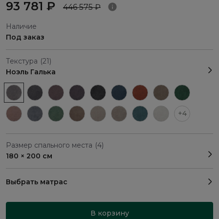
93 781 ₽
446 575 ₽
Наличие
Под заказ
Текстура
(21)
Ноэль Галька
+4
Размер спального места
(4)
180 × 200 см
Выбрать матрас
В корзину