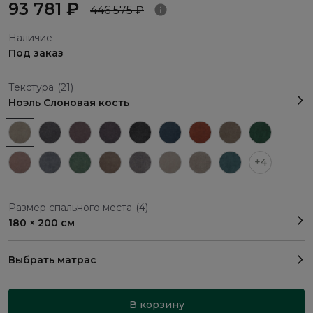
93 781 ₽
446 575 ₽
Наличие
Под заказ
Текстура
(21)
Ноэль Слоновая кость
+4
Размер спального места
(4)
180 × 200 см
Выбрать матрас
В корзину