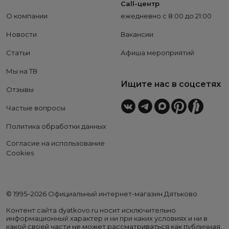
Call-центр
О компании
ежедневно с 8:00 до 21:00
Новости
Вакансии
Статьи
Афиша мероприятий
Мы на ТВ
Ищите нас в соцсетях
Отзывы
Частые вопросы
Политика обработки данных
Согласие на использование
Cookies
© 1995–2026 Официальный интернет-магазин Дятьково
Контент сайта dyatkovo.ru носит исключительно
информационный характер и ни при каких условиях и ни в
какой своей части не может рассматриваться как публичная