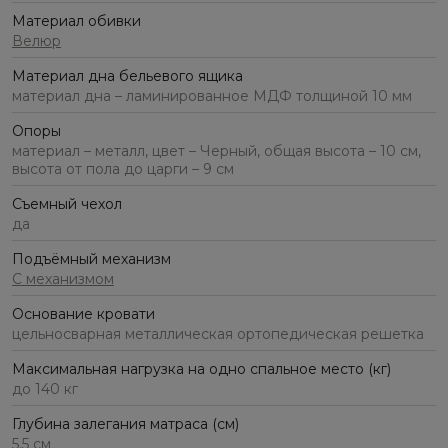
Материал обивки
Велюр
Материал дна бельевого ящика
материал дна – ламинированное МДФ толщиной 10 мм
Опоры
материал – металл, цвет – Черный, общая высота – 10 см,
высота от пола до царги – 9 см
Съемный чехол
да
Подъёмный механизм
С механизмом
Основание кровати
цельносварная металлическая ортопедическая решетка
Максимальная нагрузка на одно спальное место (кг)
до 140 кг
Глубина залегания матраса (см)
5,5 см