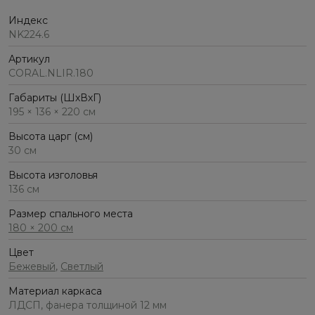
Индекс
NK224.6
Артикул
CORAL.NLIR.180
Габариты (ШхВхГ)
195 × 136 × 220 см
Высота царг (см)
30 см
Высота изголовья
136 см
Размер спального места
180 × 200 см
Цвет
Бежевый
,
Светлый
Материал каркаса
ЛДСП, фанера толщиной 12 мм