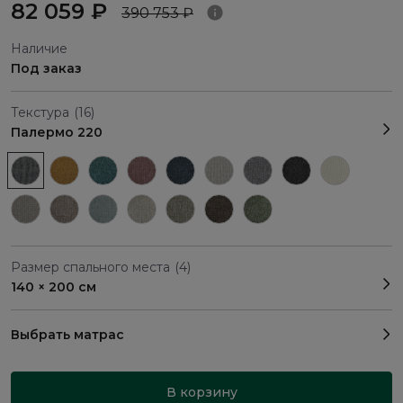
82 059 ₽
390 753 ₽
Наличие
Под заказ
Текстура
(16)
Палермо 220
Размер спального места
(4)
140 × 200 см
Выбрать матрас
В корзину