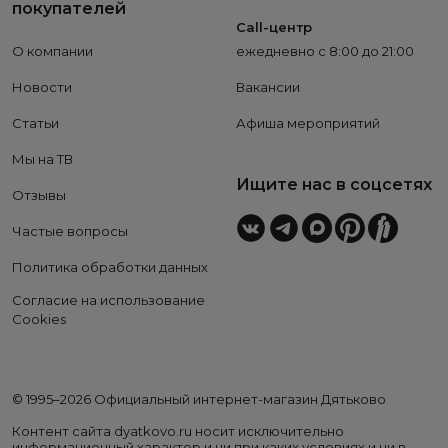
покупателей
Call-центр
О компании
ежедневно с 8:00 до 21:00
Новости
Вакансии
Статьи
Афиша мероприятий
Мы на ТВ
Ищите нас в соцсетях
Отзывы
Частые вопросы
Политика обработки данных
Согласие на использование
Cookies
© 1995–2026 Официальный интернет-магазин Дятьково
Контент сайта dyatkovo.ru носит исключительно
информационный характер и ни при каких условиях и ни в