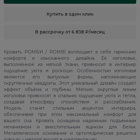
Купить в один клик
В рассрочку от 6 838 ₽/месяц
Кровать РОМБИ / ROMBI воплощает в себе гармонию
комфорта и изысканного дизайна. Её изголовье,
выполненное из мягкой ткани, привносит в интерьер
ощущение уюта и роскоши. Особенностью изголовья
являются его выпуклые формы, напоминающие
скругленные квадраты. Этот уникальный дизайн создаёт
эффект объёма и глубины. Мягкие, округлые линии
изголовья привносят в спальню ощущение уюта и тепла,
создавая атмосферу спокойствия и расслабления.
Модель станет стильным акцентом интерьера,
обеспечивая при этом максимальный комфорт для
вашего сна. Кровать оснащена надежным подъемным
механизмом и вместительным ящиком для белья.
Металлическое основание и ортопедическая решетка
(каркас – металл) входят в комплектацию.