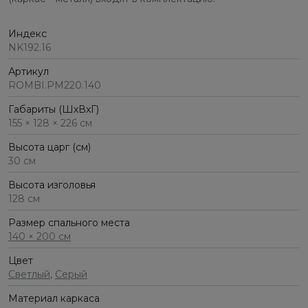
Индекс
NK192.16
Артикул
ROMBI.PM220.140
Габариты (ШхВхГ)
155 × 128 × 226 см
Высота царг (см)
30 см
Высота изголовья
128 см
Размер спального места
140 × 200 см
Цвет
Светлый
,
Серый
Материал каркаса