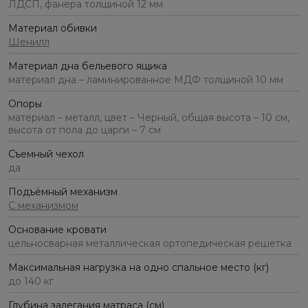
ЛДСП, фанера толщиной 12 мм
Материал обивки
Шенилл
Материал дна бельевого ящика
материал дна – ламинированное МДФ толщиной 10 мм
Опоры
материал – металл, цвет – Черный, общая высота – 10 см,
высота от пола до царги – 7 см
Съемный чехол
да
Подъёмный механизм
С механизмом
Основание кровати
цельносварная металлическая ортопедическая решетка
Максимальная нагрузка на одно спальное место (кг)
до 140 кг
Глубина залегания матраса (см)