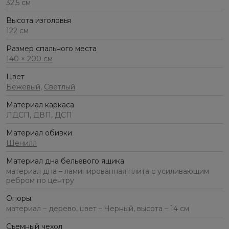
32,5 см
Высота изголовья
122 см
Размер спального места
140 × 200 см
Цвет
Бежевый
,
Светлый
Материал каркаса
ЛДСП, ДВП, ДСП
Материал обивки
Шенилл
Материал дна бельевого ящика
материал дна – ламинированная плита с усиливающим
ребром по центру
Опоры
материал – дерево, цвет – Черный, высота – 14 см
Съемный чехол