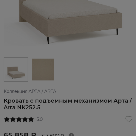
Коллекция АРТА / ARTA
Кровать с подъемным механизмом Арта /
Arta NK252.5
5.0
65 858 ₽
313 607 ₽