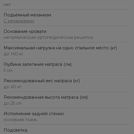
нет
Подъёмный механизм
С механизмом
Основание кровати
металлическая ортопедическая решетка
Максимальная нагрузка на одно спальное место (кг)
до 140 кг
Глубина залегания матраса (см)
5 см
Рекомендованный вес матраса (кг)
до 40 кг
Рекомендованная высота матраса (см)
до 25 см
Исполнение задней стенки
основная ткань
Подсветка