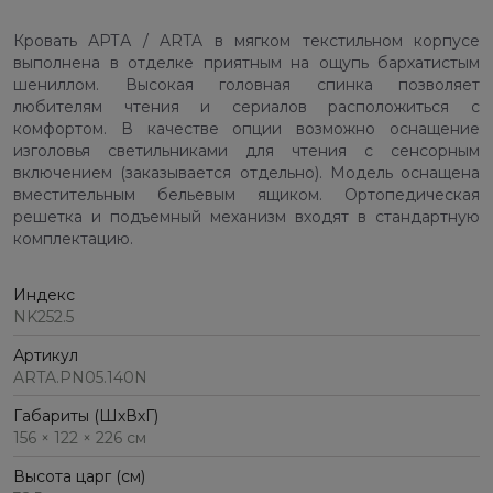
Кровать АРТА / ARTA в мягком текстильном корпусе
выполнена в отделке приятным на ощупь бархатистым
шениллом. Высокая головная спинка позволяет
любителям чтения и сериалов расположиться с
комфортом. В качестве опции возможно оснащение
изголовья светильниками для чтения с сенсорным
включением (заказывается отдельно). Модель оснащена
вместительным бельевым ящиком. Ортопедическая
решетка и подъемный механизм входят в стандартную
комплектацию.
Индекс
NK252.5
Артикул
ARTA.PN05.140N
Габариты (ШхВхГ)
156 × 122 × 226 см
Высота царг (см)