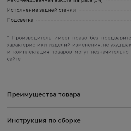
Рекомендованная высота матраса (см)
Исполнение задней стенки
Подсветка
* Производитель имеет право без предварит
характеристики изделий изменения, не ухудша
и комплектация товаров могут незначительно 
сайте.
Преимущества товара
Инструкция по сборке