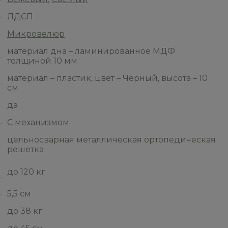
ЛДСП
Микровелюр
материал дна – ламинированное МДФ
толщиной 10 мм
материал – пластик, цвет – Черный, высота – 10
см
да
С механизмом
цельносварная металлическая ортопедическая
решетка
до 120 кг
5,5 см
до 38 кг