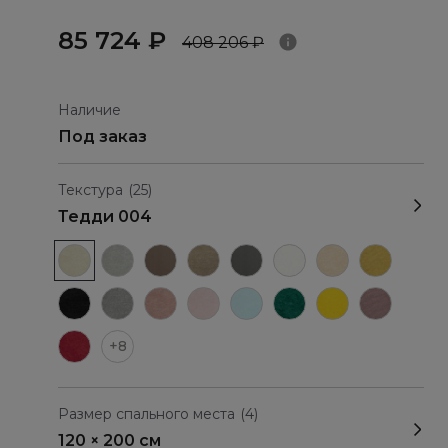
85 724 ₽
408 206 ₽
Наличие
Под заказ
Текстура
(25)
Тедди 004
+8
Размер спального места
(4)
120 × 200 см