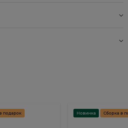
в подарок
Новинка
Сборка в п