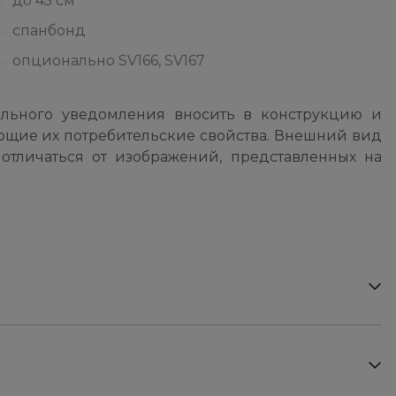
до 45 см
спанбонд
опционально SV166, SV167
ельного уведомления вносить в конструкцию и
ющие их потребительские свойства. Внешний вид
отличаться от изображений, представленных на