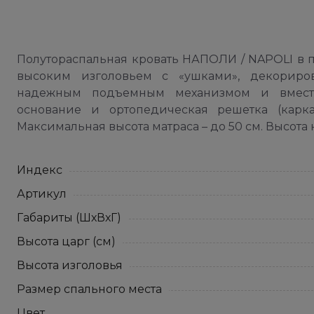
Полутораспальная кровать НАПОЛИ / NAPOLI в 
высоким изголовьем с «ушками», декориро
надежным подъемным механизмом и вмести
основание и ортопедическая решетка (карк
Максимальная высота матраса – до 50 см. Высота н
Индекс
Артикул
Габариты (ШхВхГ)
Высота царг (см)
Высота изголовья
Размер спального места
Цвет