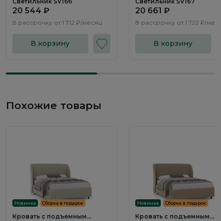
Светильник SV166
Светильник SV167
20 544 ₽
20 661 ₽
В рассрочку от
1 712 ₽/месяц
В рассрочку от
1 722 ₽/мес
В корзину
В корзину
Похожие товары
Новинка
Сборка в подарок
Новинка
Сборка в подарок
Кровать с подъемным
Кровать с подъемным