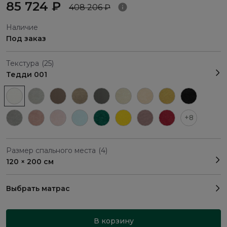
85 724 ₽
408 206 ₽
Наличие
Под заказ
Текстура
(25)
Тедди 001
+8
Размер спального места
(4)
120 × 200 см
Выбрать матрас
В корзину