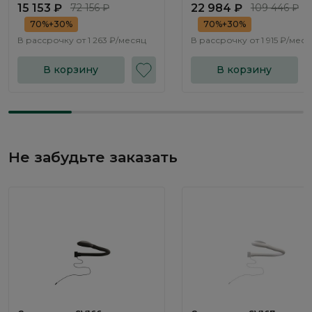
15 153 ₽
72 156 ₽
22 984 ₽
109 446 ₽
70%+30%
70%+30%
В рассрочку от
1 263 ₽/месяц
В рассрочку от
1 915 ₽/мес
В корзину
В корзину
Не забудьте заказать