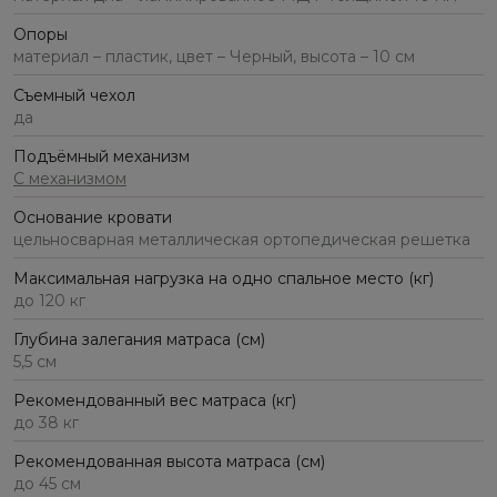
Опоры
материал – пластик, цвет – Черный, высота – 10 см
Съемный чехол
да
Подъёмный механизм
С механизмом
Основание кровати
цельносварная металлическая ортопедическая решетка
Максимальная нагрузка на одно спальное место (кг)
до 120 кг
Глубина залегания матраса (см)
5,5 см
Рекомендованный вес матраса (кг)
до 38 кг
Рекомендованная высота матраса (см)
до 45 см