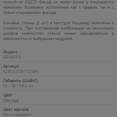
полкой из ЛДСП. Фасад не имеет ручки и открывается
нажатием. Возможно исполнение как с правым, так и с
левым открыванием фасада.
Боковые стенки (2 шт.) в текстуре Кашемир включены в
стоимость. При составлении комбинации из нескольких
шкафов количество стенок может варьироваться в
зависимости от выбранных модулей.
Индекс
AR1803.0
Артикул
62.803.0.33.112/384
Габариты (ШхВхГ)
50 × 56 × 59,4 см
Цвет
Светлый
Цвет зеркала
без тонировки