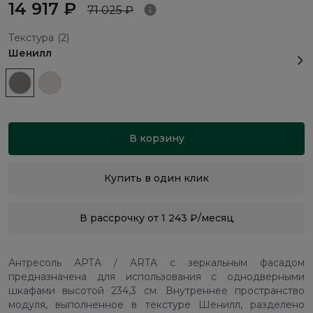
14 917 ₽
71 025 ₽
Текстура
(2)
Шенилл
В корзину
Купить в один клик
В рассрочку от 1 243 ₽/месяц
Антресоль АРТА / ARTA с зеркальным фасадом
предназначена для использования с однодверными
шкафами высотой 234,3 см. Внутреннее пространство
модуля, выполненное в текстуре Шенилл, разделено