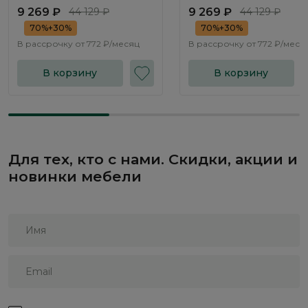
Este ST701.1
Este ST701.2
9 269 ₽
44 129 ₽
9 269 ₽
44 129 ₽
70%+30%
70%+30%
В рассрочку от
772 ₽/месяц
В рассрочку от
772 ₽/меся
В корзину
В корзину
Для тех, кто с нами. Скидки, акции и
новинки мебели