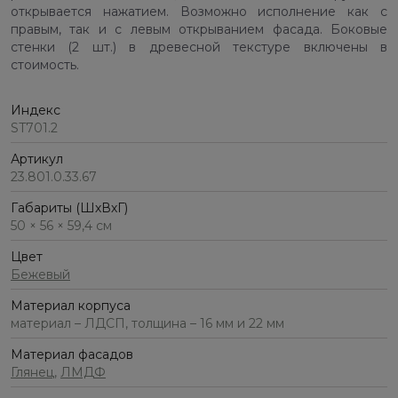
открывается нажатием. Возможно исполнение как с
правым, так и с левым открыванием фасада. Боковые
стенки (2 шт.) в древесной текстуре включены в
стоимость.
Индекс
ST701.2
Артикул
23.801.0.33.67
Габариты (ШхВхГ)
50 × 56 × 59,4 см
Цвет
Бежевый
Материал корпуса
материал – ЛДСП, толщина – 16 мм и 22 мм
Материал фасадов
Глянец
,
ЛМДФ