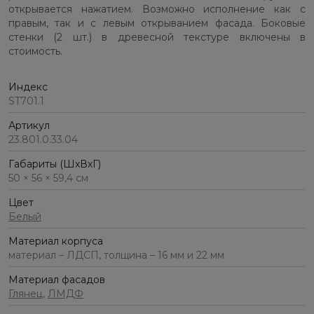
открывается нажатием. Возможно исполнение как с
правым, так и с левым открыванием фасада. Боковые
стенки (2 шт.) в древесной текстуре включены в
стоимость.
Индекс
ST701.1
Артикул
23.801.0.33.04
Габариты (ШхВхГ)
50 × 56 × 59,4 см
Цвет
Белый
Материал корпуса
материал – ЛДСП, толщина – 16 мм и 22 мм
Материал фасадов
Глянец
,
ЛМДФ