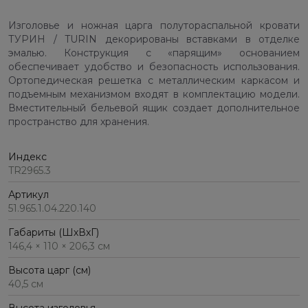
Изголовье и ножная царга полутораспальной кровати
ТУРИН / TURIN декорированы вставками в отделке
эмалью. Конструкция с «парящим» основанием
обеспечивает удобство и безопасность использования.
Ортопедическая решетка с металлическим каркасом и
подъемным механизмом входят в комплектацию модели.
Вместительный бельевой ящик создает дополнительное
пространство для хранения.
Индекс
TR2965.3
Артикул
51.965.1.04.220.140
Габариты (ШхВхГ)
146,4 × 110 × 206,3 см
Высота царг (см)
40,5 см