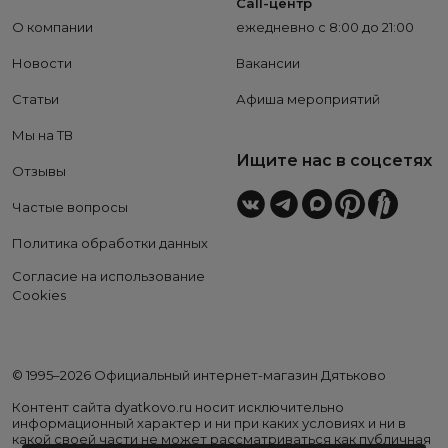
Call-центр
О компании
ежедневно с 8:00 до 21:00
Новости
Вакансии
Статьи
Афиша мероприятий
Мы на ТВ
Ищите нас в соцсетях
Отзывы
Частые вопросы
Политика обработки данных
Согласие на использование
Cookies
© 1995–2026 Официальный интернет-магазин Дятьково
Контент сайта dyatkovo.ru носит исключительно
информационный характер и ни при каких условиях и ни в
какой своей части не может рассматриваться как публичная