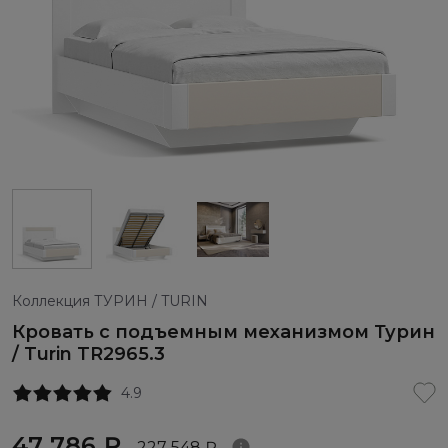
Коллекция ТУРИН / TURIN
Кровать с подъемным механизмом Турин
/ Turin TR2965.3
4.9
47 786 ₽
227 548 ₽