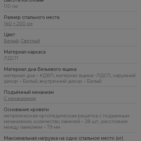
Высота изголовья
110 см
Размер спального места
140 × 200 см
Цвет
Белый
,
Светлый
Материал каркаса
ЛДСП
Материал дна бельевого ящика
материал дна – КДВП, материал ящика– ЛДСП, наружний
декор – Белый, внутренний декор – Белый
Подъёмный механизм
С механизмом
Основание кровати
металлическая ортопедическая решетка с подъемным
механизмом, количество ламелей – 28 шт., расстояние
между ламелями – 79 мм
Максимальная нагрузка на одно спальное место (кг)