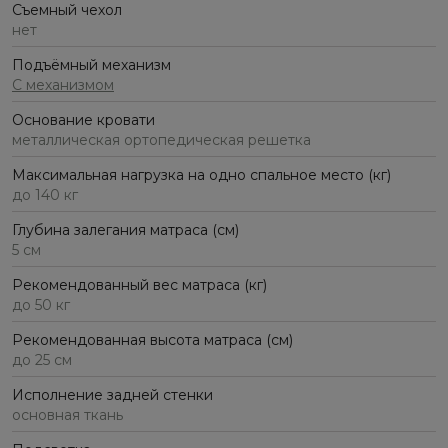
Съемный чехол
нет
Подъёмный механизм
С механизмом
Основание кровати
металлическая ортопедическая решетка
Максимальная нагрузка на одно спальное место (кг)
до 140 кг
Глубина залегания матраса (см)
5 см
Рекомендованный вес матраса (кг)
до 50 кг
Рекомендованная высота матраса (см)
до 25 см
Исполнение задней стенки
основная ткань