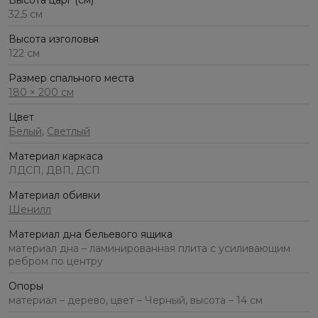
Высота царг (см)
32,5 см
Высота изголовья
122 см
Размер спального места
180 × 200 см
Цвет
Белый
,
Светлый
Материал каркаса
ЛДСП, ДВП, ДСП
Материал обивки
Шенилл
Материал дна бельевого ящика
материал дна – ламинированная плита с усиливающим
ребром по центру
Опоры
материал – дерево, цвет – Черный, высота – 14 см