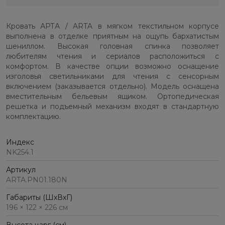
Кровать АРТА / ARTA в мягком текстильном корпусе
выполнена в отделке приятным на ощупь бархатистым
шениллом. Высокая головная спинка позволяет
любителям чтения и сериалов расположиться с
комфортом. В качестве опции возможно оснащение
изголовья светильниками для чтения с сенсорным
включением (заказывается отдельно). Модель оснащена
вместительным бельевым ящиком. Ортопедическая
решетка и подъемный механизм входят в стандартную
комплектацию.
Индекс
NK254.1
Артикул
ARTA.PN01.180N
Габариты (ШхВхГ)
196 × 122 × 226 см