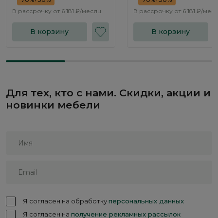
В рассрочку от
6 181 ₽/месяц
В рассрочку от
6 181 ₽/мес
В корзину
В корзину
Для тех, кто с нами. Скидки, акции и
новинки мебели
Я согласен на обработку
персональных данных
Я согласен на
получение рекламных рассылок