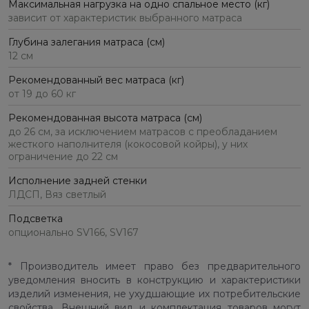
Максимальная нагрузка на одно спальное место (кг)
зависит от характеристик выбранного матраса
Глубина залегания матраса (см)
12 см
Рекомендованный вес матраса (кг)
от 19 до 60 кг
Рекомендованная высота матраса (см)
до 26 см, за исключением матрасов с преобладанием
жесткого наполнителя (кокосовой койры), у них
ограничение до 22 см
Исполнение задней стенки
ЛДСП, Вяз светлый
Подсветка
опционально SV166, SV167
* Производитель имеет право без предварительного
уведомления вносить в конструкцию и характеристики
изделий изменения, не ухудшающие их потребительские
свойства. Внешний вид и комплектация товаров могут