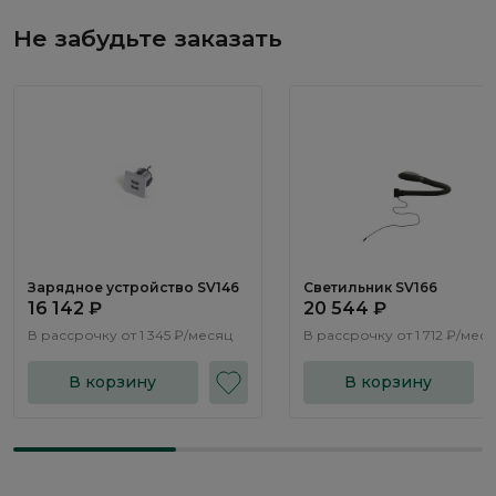
Не забудьте заказать
Зарядное устройство SV146
Светильник SV166
16 142 ₽
20 544 ₽
В рассрочку от
1 345 ₽/месяц
В рассрочку от
1 712 ₽/мес
В корзину
В корзину