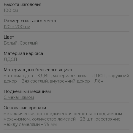
Высота изголовья
100 см
Размер спального места
120 × 200 см
Цвет
Белый
,
Светлый
Материал каркаса
ЛДСП
Материал дна бельевого ящика
материал дна – КДВП, материал ящика – ЛДСП, наружний
декор – Вяз светлый, внутренний декор – Лён
Подъёмный механизм
С механизмом
Основание кровати
металлическая ортопедическая решетка с подъемным
механизмом, количество ламелей – 28 шт., расстояние
между ламелями – 79 мм