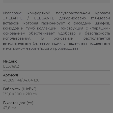
Изголовье комфортной полутораспальной кровати
ЭЛЕГАНТЕ / ELEGANTE декорировано глянцевой
вставкой, которая гармонирует с фасадами шкафов,
комодов и тумб коллекции. Конструкция с «парящим»
основанием обеспечивает удобство и безопасность
использования. В основании располагается
вместительный бельевой ящик с надежным подъемным
механизмом европейского производства.
Индекс
LE5769.2
Артикул
46.269.1.41/04.04.120
Габариты (ШхВхГ)
135,6 × 100 × 210 см
Высота царг (см)
43,8 см