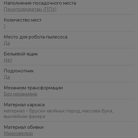
Наполнение посадочного места
Пенополиуретан (ППУ)
Количество мест
1
Место для робота-пылесоса
Да
Бельевой ящик
Нет
Подлокотник
Да
Механизм трансформации
Без механизма
Материал каркаса
материал – бруски хвойных пород, массива бука,
выклейная фанера
Материал обивки
Микровелюр