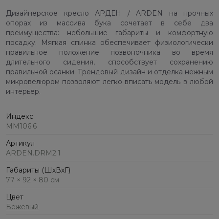
Дизайнерское кресло АРДЕН / ARDEN на прочных
опорах из массива бука сочетает в себе два
преимущества: небольшие габариты и комфортную
посадку. Мягкая спинка обеспечивает физиологически
правильное положение позвоночника во время
длительного сидения, способствует сохранению
правильной осанки. Трендовый дизайн и отделка нежным
микровелюром позволяют легко вписать модель в любой
интерьер.
Индекс
ММ106.6
Артикул
ARDEN.DRM2.1
Габариты (ШхВхГ)
77 × 92 × 80 см
Цвет
Бежевый