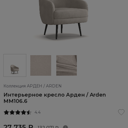
Коллекция АРДЕН / ARDEN
Интерьерное кресло Арден / Arden
ММ106.6
4.4
27 735 ₽
132 071 ₽