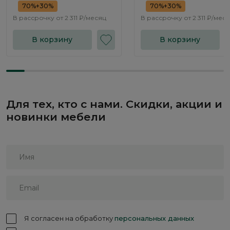
70%+30%
70%+30%
В рассрочку от
2 311 ₽/месяц
В рассрочку от
2 311 ₽/мес
В корзину
В корзину
Для тех, кто с нами. Скидки, акции и
новинки мебели
Я согласен на обработку
персональных данных