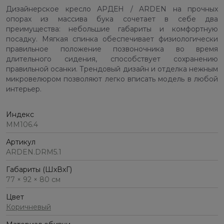
Дизайнерское кресло АРДЕН / ARDEN на прочных
опорах из массива бука сочетает в себе два
преимущества: небольшие габариты и комфортную
посадку. Мягкая спинка обеспечивает физиологически
правильное положение позвоночника во время
длительного сидения, способствует сохранению
правильной осанки. Трендовый дизайн и отделка нежным
микровелюром позволяют легко вписать модель в любой
интерьер.
Индекс
ММ106.4
Артикул
ARDEN.DRM5.1
Габариты (ШхВхГ)
77 × 92 × 80 см
Цвет
Коричневый