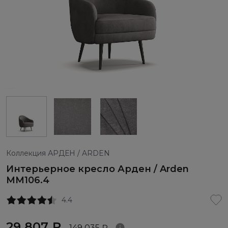
Коллекция АРДЕН / ARDEN
Интерьерное кресло Арден / Arden
ММ106.4
4.4
29 807 ₽
149 035 ₽