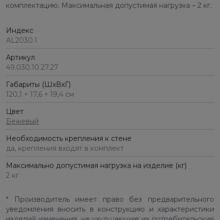
комплектацию. Максимальная допустимая нагрузка – 2 кг.
Индекс
AL2030.1
Артикул
49.030.10.27.27
Габариты (ШхВхГ)
120,1 × 17,6 × 19,4 см
Цвет
Бежевый
Необходимость крепления к стене
да, крепления входят в комплект
Максимально допустимая нагрузка на изделие (кг)
2 кг
* Производитель имеет право без предварительного
уведомления вносить в конструкцию и характеристики
изделий изменения, не ухудшающие их потребительские