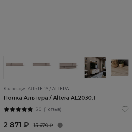
Коллекция АЛЬТЕРА / ALTERA
Полка Альтера / Altera AL2030.1
5.0
(
1 отзыв
)
2 871 ₽
13 670 ₽