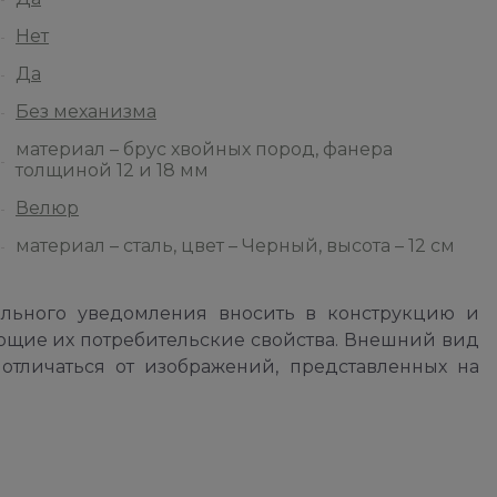
Нет
Да
Без механизма
материал – брус хвойных пород, фанера
толщиной 12 и 18 мм
Велюр
материал – сталь, цвет – Черный, высота – 12 см
ельного уведомления вносить в конструкцию и
ющие их потребительские свойства. Внешний вид
отличаться от изображений, представленных на