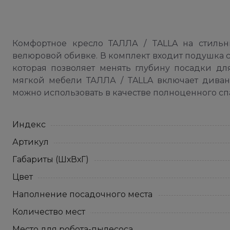
Комфортное кресло ТАЛЛА / TALLA на стильн
велюровой обивке. В комплект входит подушка 
которая позволяет менять глубину посадки дл
мягкой мебели ТАЛЛА / TALLA включает диван
можно использовать в качестве полноценного сп
Индекс
Артикул
Габариты (ШхВхГ)
Цвет
Наполнение посадочного места
Количество мест
Место для робота-пылесоса