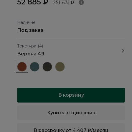
52 885 ₽
251 831 ₽
Наличие
Под заказ
Текстура
(4)
Верона 49
В корзину
Купить в один клик
В рассрочку от 4 407 ₽/месяц