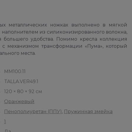
ых металлических ножках выполнено в мягкой
с наполнителем из силиконизированного волокна,
я большего удобства. Помимо кресла коллекция
 с механизмом трансформации «Пума», который
ального места.
ММ100.11
TALLA.VER49.1
120 × 80 × 92 см
Оранжевый
Пенополиуретан (ППУ)
,
Пружинная змейка
1
Да