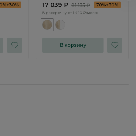
17 039 ₽
0%+30%
70%+30%
81 135 ₽
В рассрочку от
1 420 ₽/месяц
В корзину