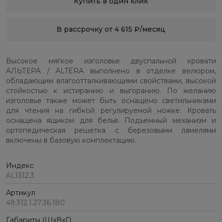
Купить в один клик
В рассрочку от 4 615 ₽/месяц
Высокое мягкое изголовье двуспальной кровати
АЛЬТЕРА / ALTERA выполнено в отделке велюром,
обладающим влагоотталкивающими свойствами, высокой
стойкостью к истиранию и выгоранию. По желанию
изголовье также может быть оснащено светильниками
для чтения на гибкой регулируемой ножке. Кровать
оснащена ящиком для белья. Подъемный механизм и
ортопедическая решетка с березовыми ламелями
включены в базовую комплектацию.
Индекс
AL1312.3
Артикул
49.312.1.27.36.180
Габариты (ШхВхГ)