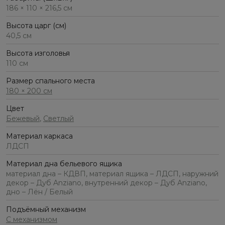
186 × 110 × 216,5 см
Высота царг (см)
40,5 см
Высота изголовья
110 см
Размер спального места
180 × 200 см
Цвет
Бежевый
,
Светлый
Материал каркаса
ЛДСП
Материал дна бельевого ящика
материал дна – КДВП, материал ящика – ЛДСП, наружний
декор – Дуб Anziano, внутренний декор – Дуб Anziano,
дно – Лён / Белый
Подъёмный механизм
С механизмом