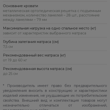
Основание кровати
металлическая ортопедическая решетка с подъемным
механизмом, количество ламелей – 28 шт., расстояние
между ламелями – 79 мм
Максимальная нагрузка на одно спальное место (кг)
зависит от характеристик выбранного матраса
Глубина залегания матраса (см)
7,5 см
Рекомендованный вес матраса (кг)
от 19 до 60 кг
Рекомендованная высота матраса (см)
до 25 см
* Производитель имеет право без предварительного
уведомления вносить в конструкцию и характеристики
изделий изменения, не ухудшающие их потребительские
свойства. Внешний вид и комплектация товаров могут
незначительно отличаться от изображений,