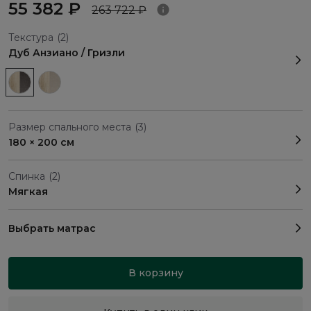
55 382 ₽
263 722 ₽
Текстура
(2)
Дуб Анзиано / Гризли
Размер спального места
(3)
180 × 200 см
Спинка
(2)
Мягкая
Выбрать матрас
В корзину