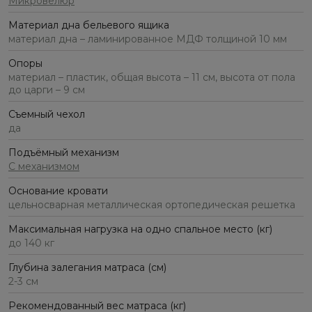
Микровелюр
Материал дна бельевого ящика
материал дна – ламинированное МДФ толщиной 10 мм
Опоры
материал – пластик, общая высота – 11 см, высота от пола
до царги – 9 см
Съемный чехол
да
Подъёмный механизм
С механизмом
Основание кровати
цельносварная металлическая ортопедическая решетка
Максимальная нагрузка на одно спальное место (кг)
до 140 кг
Глубина залегания матраса (см)
2-3 см
Рекомендованный вес матраса (кг)