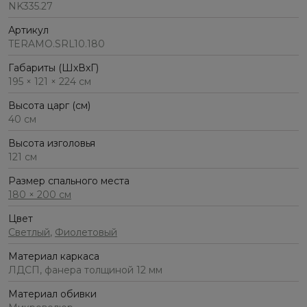
NK335.27
Артикул
TERAMO.SRL10.180
Габариты (ШхВхГ)
195 × 121 × 224 см
Высота царг (см)
40 см
Высота изголовья
121 см
Размер спального места
180 × 200 см
Цвет
Светлый
,
Фиолетовый
Материал каркаса
ЛДСП, фанера толщиной 12 мм
Материал обивки