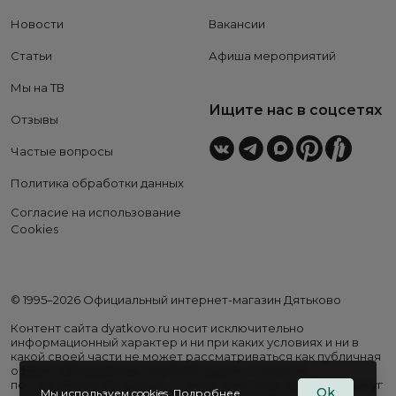
Новости
Вакансии
Статьи
Афиша мероприятий
Мы на ТВ
Ищите нас в соцсетях
Отзывы
Частые вопросы
Политика обработки данных
Согласие на использование
Cookies
© 1995–2026 Официальный интернет-магазин Дятьково
Контент сайта dyatkovo.ru носит исключительно
информационный характер и ни при каких условиях и ни в
какой своей части не может рассматриваться как публичная
оферта. Внешний вид, комплектация и стоимость
поставляемой продукции, а также перечень сервисных услуг
Ok
Мы используем cookies.
Подробнее