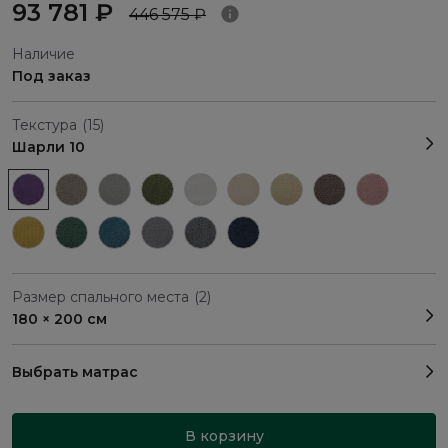
93 781 ₽
446 575 ₽
Наличие
Под заказ
Текстура
(15)
Шарли 10
Размер спального места
(2)
180 × 200 см
Выбрать матрас
В корзину