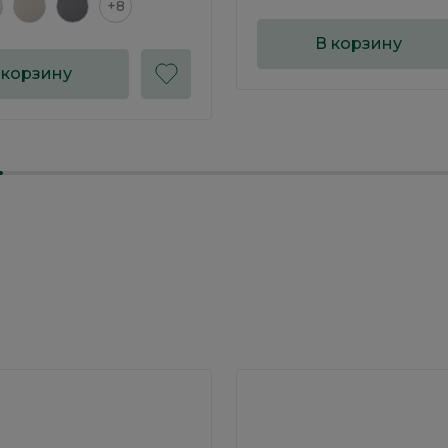
+8
В корзину
 корзину