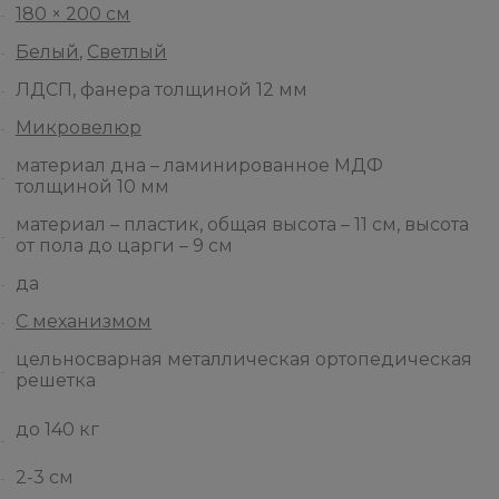
180 × 200 см
Белый
,
Светлый
ЛДСП, фанера толщиной 12 мм
Микровелюр
материал дна – ламинированное МДФ
толщиной 10 мм
материал – пластик, общая высота – 11 см, высота
от пола до царги – 9 см
да
С механизмом
цельносварная металлическая ортопедическая
решетка
до 140 кг
2-3 см