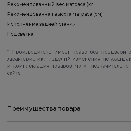
Рекомендованный вес матраса (кг)
Рекомендованная высота матраса (см)
Исполнение задней стенки
Подсветка
* Производитель имеет право без предварит
характеристики изделий изменения, не ухудша
и комплектация товаров могут незначительно 
сайте.
Преимущества товара