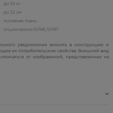
до 50 кг
до 32 см
основная ткань
опционально SV166, SV167
ельного уведомления вносить в конструкцию и
ющие их потребительские свойства. Внешний вид
отличаться от изображений, представленных на