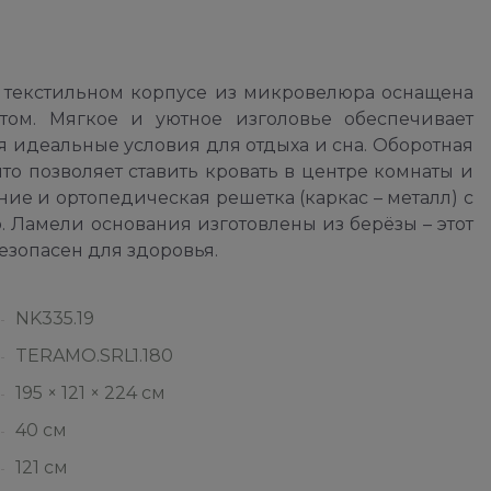
 текстильном корпусе из микровелюра оснащена
ом. Мягкое и уютное изголовье обеспечивает
 идеальные условия для отдыха и сна. Оборотная
то позволяет ставить кровать в центре комнаты и
ие и ортопедическая решетка (каркас – металл) с
Ламели основания изготовлены из берёзы – этот
езопасен для здоровья.
NK335.19
TERAMO.SRL1.180
195 × 121 × 224 см
40 см
121 см