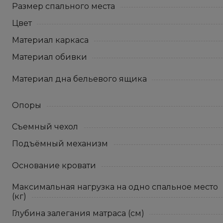
Размер спального места
Цвет
Материал каркаса
Материал обивки
Материал дна бельевого ящика
Опоры
Съемный чехол
Подъёмный механизм
Основание кровати
Максимальная нагрузка на одно спальное место
(кг)
Глубина залегания матраса (см)