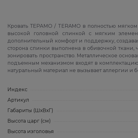
Кровать ТЕРАМО / TERAMO в полностью мягком
высокой головной спинкой с мягким элемент
дополнительный комфорт и поддержку, создавая
сторона спинки выполнена в обивочной ткани, ч
зонировать пространство. Металлическое основан
подъемным механизмом входят в комплектацию. 
натуральный материал не вызывает аллергии и б
Индекс
Артикул
Габариты (ШхВхГ)
Высота царг (см)
Высота изголовья