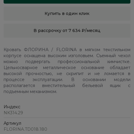
Купить в один клик
В рассрочку от 7 634 ₽/месяц
Кровать ФЛОРИНА / FLORINA в мягком текстильном
корпусе оснащена высоким изголовьем. Съемный чехол
можно подвергать профессиональной химчистке.
Цельносварное металлическое основание обладает
высокой прочностью, не скрипит и не ломается в
процессе эксплуатации. В основании модели
располагается вместительный бельевой ящик с
подъемным механизмом.
Индекс
NK314.29
Артикул
FLORINA.TD018.180