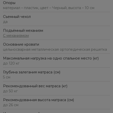
Опоры
материал – пластик, цвет – Черный, высота – 10 см
Съемный чехол
да
Подъёмный механизм
С механизмом
Основание кровати
цельносварная металлическая ортопедическая решетка
Максимальная нагрузка на одно спальное место (кг)
до 120 кг
Глубина залегания матраса (см)
5 см
Рекомендованный вес матраса (кг)
до 50 кг
Рекомендованная высота матраса (см)
до 26 см