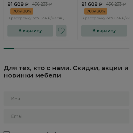
Флорина / Florina NK314.01
Флорина / Florina NK314.
91 609 ₽
436 233 ₽
91 609 ₽
436 233 ₽
70%+30%
70%+30%
В рассрочку от
7 634 ₽/месяц
В рассрочку от
7 634 ₽/ме
В корзину
В корзину
Для тех, кто с нами. Скидки, акции и
новинки мебели