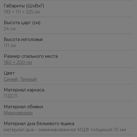
Габариты (ШхВхГ)
193 × 111 × 225 см
Высота царг (см)
24 см
Высота изголовья
111 см
Размер спального места
180 × 200 см
Цвет
Синий
,
Темный
Материал каркаса
ЛДСП
Материал обивки
Микровелюр
Материал дна бельевого ящика
материал дна – ламинированное МДФ толщиной 10 мм