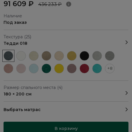
91 609 ₽
436 233 ₽
Наличие
Под заказ
Текстура
(25)
Тедди 018
+8
Размер спального места
(4)
180 × 200 см
Выбрать матрас
В корзину