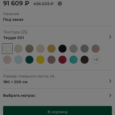
91 609 ₽
436 233 ₽
Наличие
Под заказ
Текстура
(25)
Тедди 001
+8
Размер спального места
(4)
180 × 200 см
Выбрать матрас
В корзину