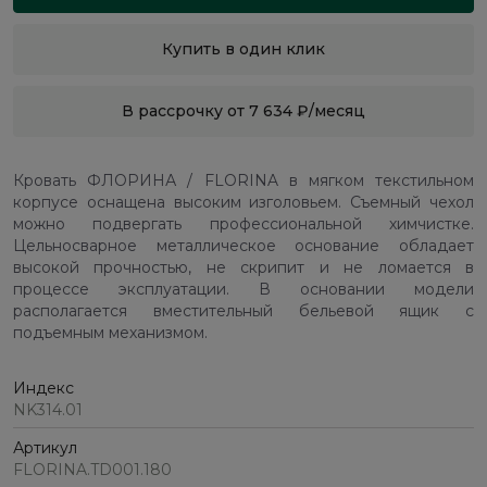
Купить в один клик
В рассрочку от 7 634 ₽/месяц
Кровать ФЛОРИНА / FLORINA в мягком текстильном
корпусе оснащена высоким изголовьем. Съемный чехол
можно подвергать профессиональной химчистке.
Цельносварное металлическое основание обладает
высокой прочностью, не скрипит и не ломается в
процессе эксплуатации. В основании модели
располагается вместительный бельевой ящик с
подъемным механизмом.
Индекс
NK314.01
Артикул
FLORINA.TD001.180