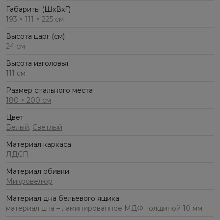
Габариты (ШхВхГ)
193 × 111 × 225 см
Высота царг (см)
24 см
Высота изголовья
111 см
Размер спального места
180 × 200 см
Цвет
Белый
,
Светлый
Материал каркаса
ЛДСП
Материал обивки
Микровелюр
Материал дна бельевого ящика
материал дна – ламинированное МДФ толщиной 10 мм