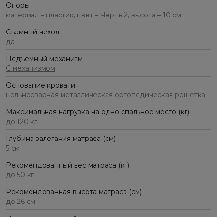
Опоры
материал – пластик, цвет – Черный, высота – 10 см
Съемный чехол
да
Подъёмный механизм
С механизмом
Основание кровати
цельносварная металлическая ортопедическая решетка
Максимальная нагрузка на одно спальное место (кг)
до 120 кг
Глубина залегания матраса (см)
5 см
Рекомендованный вес матраса (кг)
до 50 кг
Рекомендованная высота матраса (см)
до 26 см