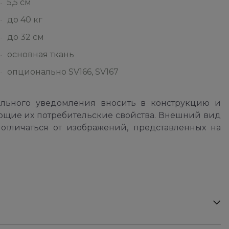
5,5 см
до 40 кг
до 32 см
основная ткань
опционально SV166, SV167
ельного уведомления вносить в конструкцию и
ющие их потребительские свойства. Внешний вид
отличаться от изображений, представленных на