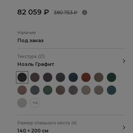
82 059 ₽
390 753 ₽
Наличие
Под заказ
Текстура
(21)
Ноэль Графит
+4
Размер спального места
(4)
140 × 200 см