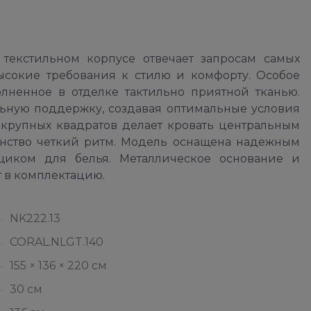
текстильном корпусе отвечает запросам самых
ысокие требования к стилю и комфорту. Особое
лненное в отделке тактильно приятной тканью.
льную поддержку, создавая оптимальные условия
 крупных квадратов делает кровать центральным
анство четкий ритм. Модель оснащена надежным
иком для белья. Металлическое основание и
т в комплектацию.
NK222.13
CORAL.NLGT.140
155 × 136 × 220 см
30 см