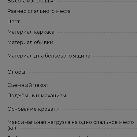
Высота изголовья
Размер спального места
Цвет
Материал каркаса
Материал обивки
Материал дна бельевого ящика
Опоры
Съемный чехол
Подъёмный механизм
Основание кровати
Максимальная нагрузка на одно спальное место
(кг)