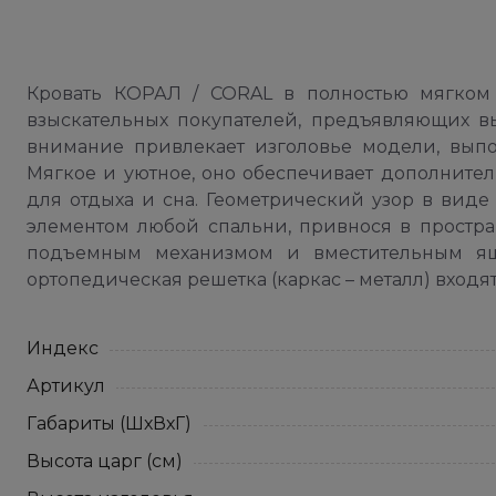
Кровать КОРАЛ / CORAL в полностью мягком 
взыскательных покупателей, предъявляющих в
внимание привлекает изголовье модели, выпо
Мягкое и уютное, оно обеспечивает дополните
для отдыха и сна. Геометрический узор в виде
элементом любой спальни, привнося в простр
подъемным механизмом и вместительным ящ
ортопедическая решетка (каркас – металл) входя
Индекс
Артикул
Габариты (ШхВхГ)
Высота царг (см)