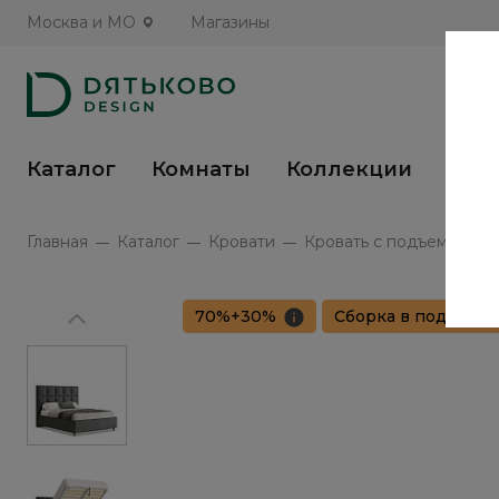
Москва и МО
Магазины
Каталог
Комнаты
Коллекции
Кух
Главная
Каталог
Кровати
Кровать с подъемным ме
70%+30%
Сборка в подарок