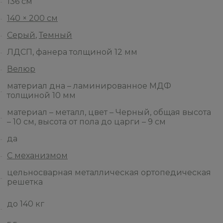
136 см
140 × 200 см
Серый
,
Темный
ЛДСП, фанера толщиной 12 мм
Велюр
материал дна – ламинированное МДФ
толщиной 10 мм
материал – металл, цвет – Черный, общая высота
– 10 см, высота от пола до царги – 9 см
да
С механизмом
цельносварная металлическая ортопедическая
решетка
до 140 кг