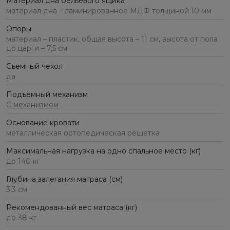
Материал дна бельевого ящика
материал дна – ламинированное МДФ толщиной 10 мм
Опоры
материал – пластик, общая высота – 11 см, высота от пола
до царги – 7,5 см
Съемный чехол
да
Подъёмный механизм
С механизмом
Основание кровати
металлическая ортопедическая решетка
Максимальная нагрузка на одно спальное место (кг)
до 140 кг
Глубина залегания матраса (см)
3,3 см
Рекомендованный вес матраса (кг)
до 38 кг