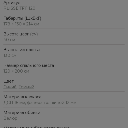
Артикул
PLISSE.TF11.120
Габариты (ШхВхГ)
179 × 130 × 214 см
Высота царг (см)
40 см
Высота изголовья
130 см
Размер спального места
120 × 200 см
Цвет
Синий
,
Темный
Материал каркаса
ДСП 16 мм, фанера толщиной 12 мм
Материал обивки
Велюр