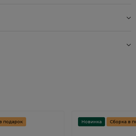
в подарок
Новинка
Сборка в п