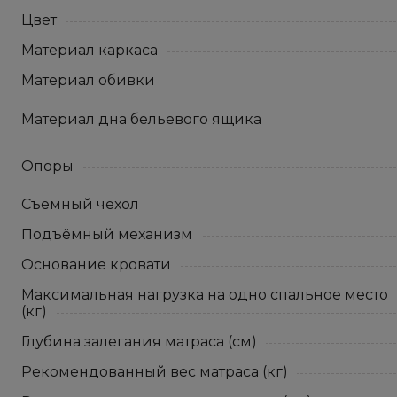
Цвет
Материал каркаса
Материал обивки
Материал дна бельевого ящика
Опоры
Съемный чехол
Подъёмный механизм
Основание кровати
Максимальная нагрузка на одно спальное место
(кг)
Глубина залегания матраса (см)
Рекомендованный вес матраса (кг)