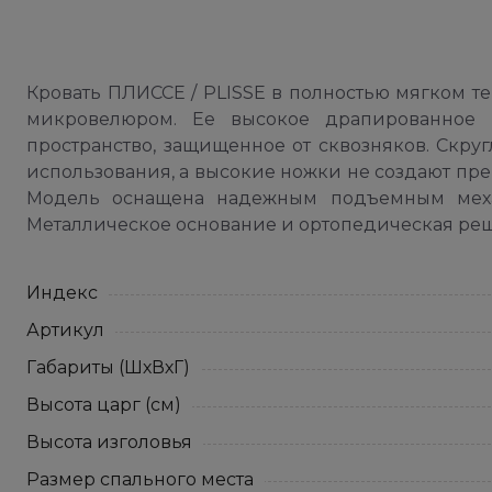
Кровать ПЛИССЕ / PLISSE в полностью мягком т
микровелюром. Ее высокое драпированное и
пространство, защищенное от сквозняков. Скру
использования, а высокие ножки не создают пре
Модель оснащена надежным подъемным меха
Металлическое основание и ортопедическая реше
Индекс
Артикул
Габариты (ШхВхГ)
Высота царг (см)
Высота изголовья
Размер спального места