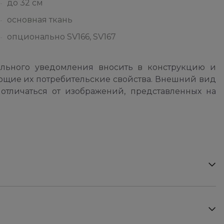
до 32 см
основная ткань
опционально SV166, SV167
ельного уведомления вносить в конструкцию и
ющие их потребительские свойства. Внешний вид
отличаться от изображений, представленных на