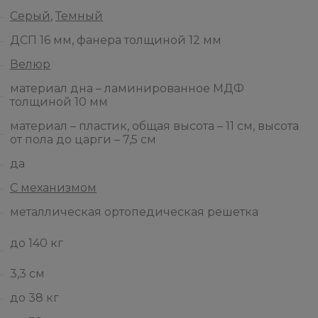
Серый
,
Темный
ДСП 16 мм, фанера толщиной 12 мм
Велюр
материал дна – ламинированное МДФ
толщиной 10 мм
материал – пластик, общая высота – 11 см, высота
от пола до царги – 7,5 см
да
С механизмом
металлическая ортопедическая решетка
до 140 кг
3,3 см
до 38 кг