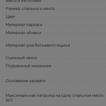
Высота изголовья
Размер спального места
Цвет
Материал каркаса
Материал обивки
Материал дна бельевого ящика
Съемный чехол
Подъёмный механизм
Основание кровати
Максимальная нагрузка на одно спальное место
(кг)