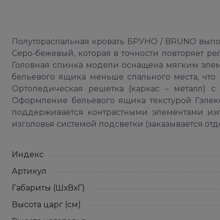
Полутораспальная кровать БРУНО / BRUNO выпол
Серо-бежевый, которая в точности повторяет р
Головная спинка модели оснащена мягким элем
бельевого ящика меньше спального места, что
Ортопедическая решетка (каркас – металл) 
Оформление бельевого ящика текстурой Гэлекс
поддерживается контрастными элементами изг
изголовья системой подсветки (заказывается отд
Индекс
Артикул
Габариты (ШхВхГ)
Высота царг (см)