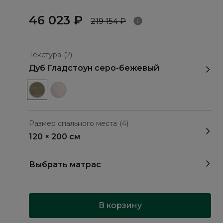
46 023 ₽
219 154 ₽
Текстура
(2)
Дуб Гладстоун серо-бежевый
Размер спального места
(4)
120 × 200 см
Выбрать матрас
В корзину