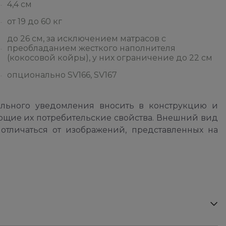
4,4 см
от 19 до 60 кг
до 26 см, за исключением матрасов с
преобладанием жесткого наполнителя
(кокосовой койры), у них ограничение до 22 см
опционально SV166, SV167
ельного уведомления вносить в конструкцию и
ющие их потребительские свойства. Внешний вид
отличаться от изображений, представленных на