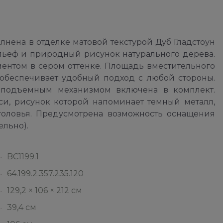
нена в отделке матовой текстурой Дуб Гладстоун
ельеф и природный рисунок натурального дерева.
ентом в сером оттенке. Площадь вместительного
 обеспечивает удобный подход с любой стороны.
с подъемным механизмом включена в комплект.
и, рисунок которой напоминает темный металл,
оловья. Предусмотрена возможность оснащения
ельно).
BC1199.1
64.199.2.357.235.120
129,2 × 106 × 212 см
39,4 см