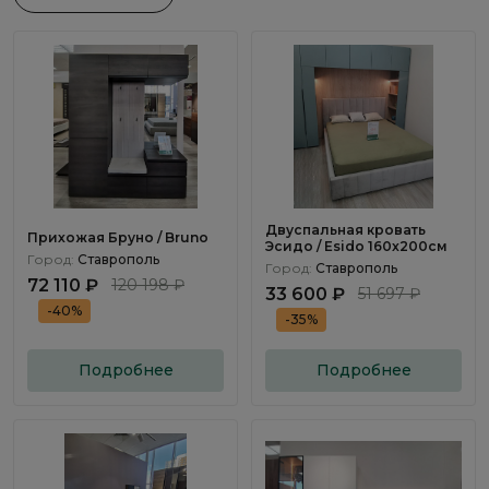
Двуспальная кровать
Прихожая Бруно / Bruno
Эсидо / Esido 160x200см
Город:
Ставрополь
Город:
Ставрополь
72 110 ₽
120 198 ₽
33 600 ₽
51 697 ₽
-40%
-35%
Подробнее
Подробнее