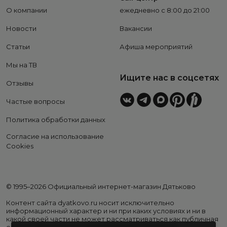
О компании
ежедневно с 8:00 до 21:00
Новости
Вакансии
Статьи
Афиша мероприятий
Мы на ТВ
Ищите нас в соцсетях
Отзывы
Частые вопросы
Политика обработки данных
Согласие на использование
Cookies
© 1995–2026 Официальный интернет-магазин Дятьково
Контент сайта dyatkovo.ru носит исключительно
информационный характер и ни при каких условиях и ни в
какой своей части не может рассматриваться как публичная