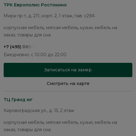
ТРК Европолис Ростокино
Мира пр-т, д. 211, корп. 2, 1 этаж, пав. с29А
корпусная мебель, мягкая мебель, кухни, мебель на
заказ, товары для сна
+7 (495) 085-75-91
Ежедневно: с 10.00 до 22.00
Записаться на замер
Смотреть на карте
ТЦ Гранд юг
Кировоградская ул., д. 15, 2 этаж
корпусная мебель, мягкая мебель, кухни, мебель на
заказ, товары для сна