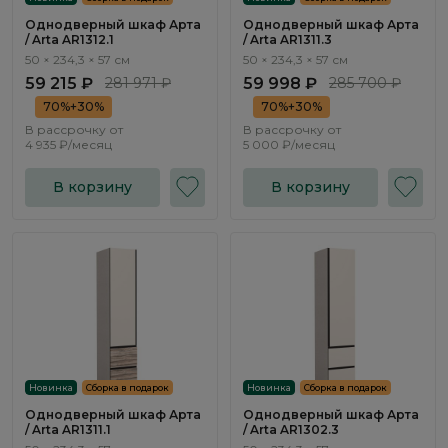
Однодверный шкаф Арта
Однодверный шкаф Арта
/ Arta AR1312.1
/ Arta AR1311.3
50 × 234,3 × 57 см
50 × 234,3 × 57 см
59 215 ₽
281 971 ₽
59 998 ₽
285 700 ₽
70%+30%
70%+30%
В рассрочку от
В рассрочку от
4 935 ₽/месяц
5 000 ₽/месяц
В корзину
В корзину
Новинка
Сборка в подарок
Новинка
Сборка в подарок
Однодверный шкаф Арта
Однодверный шкаф Арта
/ Arta AR1311.1
/ Arta AR1302.3