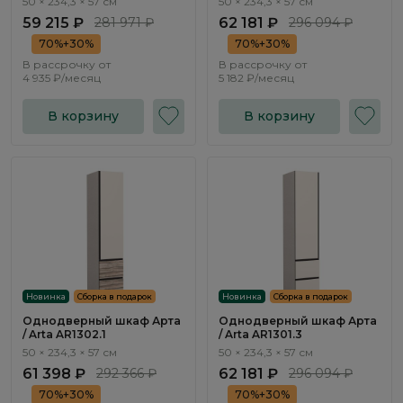
50 × 234,3 × 57 см
50 × 234,3 × 57 см
59 215 ₽
281 971 ₽
62 181 ₽
296 094 ₽
70%+30%
70%+30%
В рассрочку от
В рассрочку от
4 935 ₽/месяц
5 182 ₽/месяц
В корзину
В корзину
Новинка
Сборка в подарок
Новинка
Сборка в подарок
Однодверный шкаф Арта
Однодверный шкаф Арта
/ Arta AR1302.1
/ Arta AR1301.3
50 × 234,3 × 57 см
50 × 234,3 × 57 см
61 398 ₽
292 366 ₽
62 181 ₽
296 094 ₽
70%+30%
70%+30%