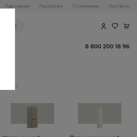
Партнерам
Рассрочка
О компании
Контакты
ии
8 800 200 18 96
 предмет