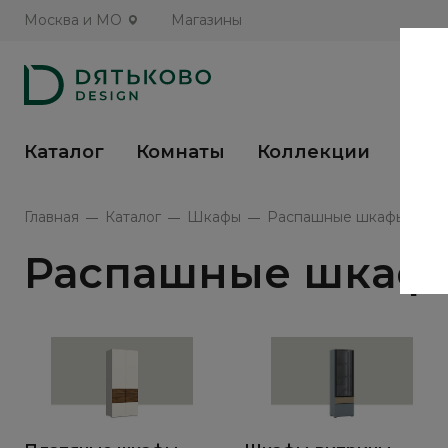
Москва и МО
Магазины
Каталог
Комнаты
Коллекции
Кух
Главная
Каталог
Шкафы
Распашные шкафы трехс
Распашные шкафы