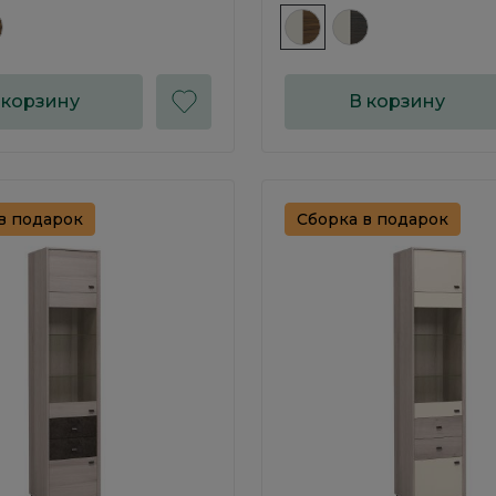
 корзину
В корзину
в подарок
Сборка в подарок