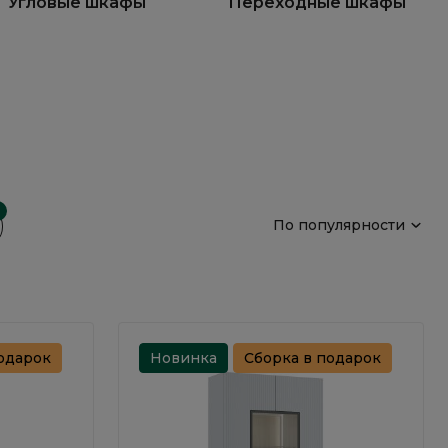
Угловые шкафы
Переходные шкафы
2
По популярности
одарок
Новинка
Сборка в подарок