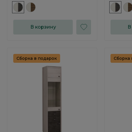
В корзину
В
Сборка в подарок
Сборка 