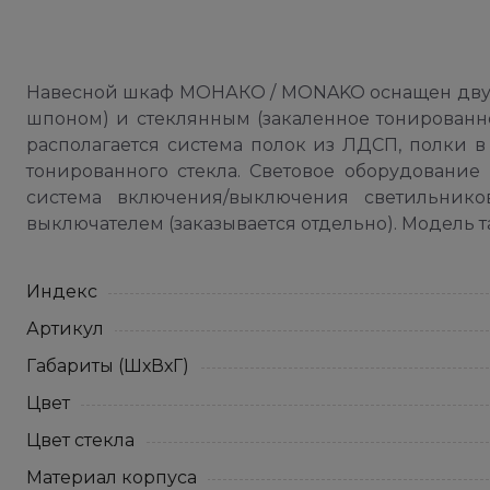
Навесной шкаф МОНАКО / MONAKO оснащен двум
шпоном) и стеклянным (закаленное тонированно
располагается система полок из ЛДСП, полки в
тонированного стекла. Световое оборудование
система включения/выключения светильник
выключателем (заказывается отдельно). Модель 
Индекс
Артикул
Габариты (ШхВхГ)
Цвет
Цвет стекла
Материал корпуса