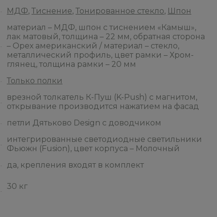
МДФ
,
Тиснение
,
Тонированное стекло
,
Шпон
материал – МДФ, шпон с тиснением «Камыш»,
лак матовый, толщина – 22 мм, обратная сторона
– Орех американский / материал – стекло,
металлический профиль, цвет рамки – Хром-
глянец, толщина рамки – 20 мм
Только полки
врезной толкатель К-Пуш (K-Push) с магнитом,
открывание производится нажатием на фасад
петли Дятьково Design с доводчиком
интегрированные светодиодные светильники
Фьюжн (Fusion), цвет корпуса – Молочный
да, крепления входят в комплект
30 кг