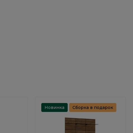
Новинка
Сборка в подарок