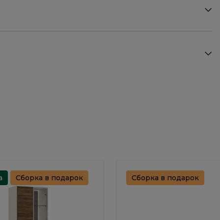
а
Сборка в подарок
Сборка в подарок