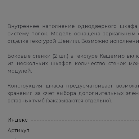
Внутреннее наполнение однодверного шкафа 
систему полок. Модель оснащена зеркальным 
отделке текстурой Шенилл. Возможно исполнение
Боковые стенки (2 шт.) в текстуре Кашемир вк
из нескольких шкафов количество стенок мож
модулей.
Конструкция шкафа предусматривает возмож
хранения за счет выбора дополнительных элем
вставных тумб (заказываются отдельно).
Индекс
Артикул