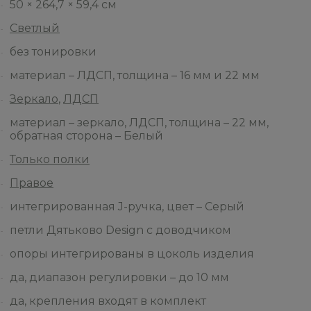
50 × 264,7 × 59,4 см
Светлый
без тонировки
материал – ЛДСП, толщина – 16 мм и 22 мм
Зеркало
,
ЛДСП
материал – зеркало, ЛДСП, толщина – 22 мм,
обратная сторона – Белый
Только полки
Правое
интегрированная J-ручка, цвет – Серый
петли Дятьково Design с доводчиком
опоры интегрированы в цоколь изделия
да, диапазон регулировки – до 10 мм
да, крепления входят в комплект