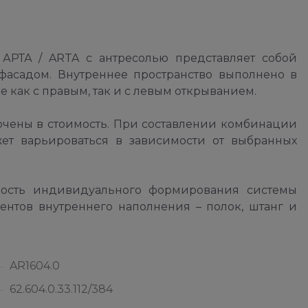
АРТА / ARTA с антресолью представляет собой
фасадом. Внутреннее пространство выполнено в
 как с правым, так и с левым открыванием.
лючены в стоимость. При составлении комбинации
ет варьироваться в зависимости от выбранных
ность индивидуального формирования системы
ентов внутреннего наполнения – полок, штанг и
AR1604.0
62.604.0.33.112/384