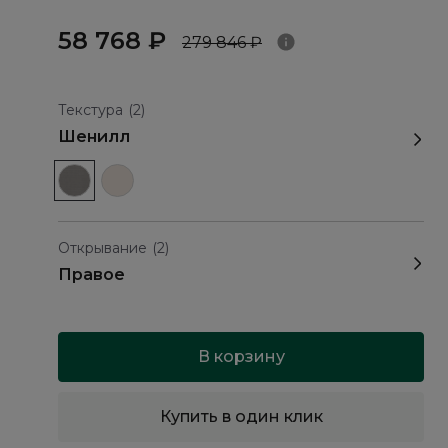
58 768 ₽
279 846 ₽
Текстура
(2)
Шенилл
Открывание
(2)
Правое
В корзину
Купить в один клик