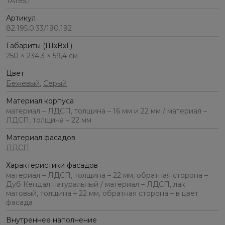
TA195.1
Артикул
82.195.0.33/190.192
Габариты (ШхВхГ)
250 × 234,3 × 59,4 см
Цвет
Бежевый
,
Серый
Материал корпуса
материал – ЛДСП, толщина – 16 мм и 22 мм / материал –
ЛДСП, толщина – 22 мм
Материал фасадов
ЛДСП
Характеристики фасадов
материал – ЛДСП, толщина – 22 мм, обратная сторона –
Дуб Кендал натуральный / материал – ЛДСП, лак
матовый, толщина – 22 мм, обратная сторона – в цвет
фасада
Внутреннее наполнение