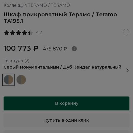
Коллекция ТЕРАМО / TERAMO
Шкаф прикроватный Терамо / Teramo
TA195.1
4.7
100 773 ₽
479 870 ₽
Текстура
(2)
Серый монументальный / Дуб Кендал натуральный
В корзину
Купить в один клик