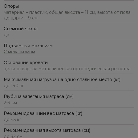
Опоры
материал – пластик, общая высота – 11 см, высота от пола
до царги – 9 см
Съемный чехол
да
Подъёмный механизм
С механизмом
Основание кровати
цельносварная металлическая ортопедическая решетка
Максимальная нагрузка на одно спальное место (кг)
до 140 кг
Глубина залегания матраса (см)
2-3 см
Рекомендованный вес матраса (кг)
до 45 кг
Рекомендованная высота матраса (см)
до 32 см