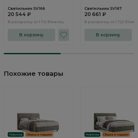
Светильник SV166
Светильник SV167
20 544 ₽
20 661 ₽
В рассрочку от
1 712 ₽/месяц
В рассрочку от
1 722 ₽/мес
В корзину
В корзину
Похожие товары
Новинка
Сборка в подарок
Новинка
Сборка в подарок