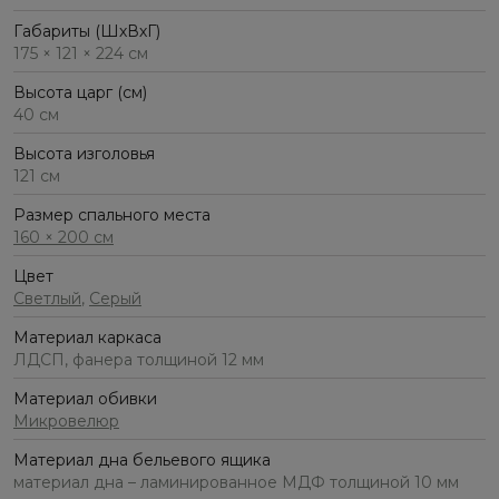
Габариты (ШхВхГ)
175 × 121 × 224 см
Высота царг (см)
40 см
Высота изголовья
121 см
Размер спального места
160 × 200 см
Цвет
Светлый
,
Серый
Материал каркаса
ЛДСП, фанера толщиной 12 мм
Материал обивки
Микровелюр
Материал дна бельевого ящика
материал дна – ламинированное МДФ толщиной 10 мм