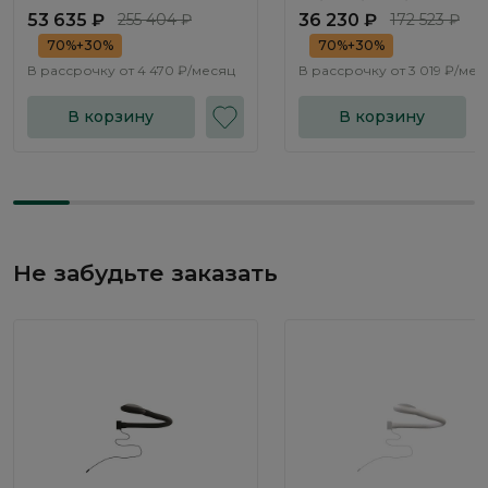
53 635 ₽
255 404 ₽
36 230 ₽
172 523 ₽
70%+30%
70%+30%
В рассрочку от
4 470 ₽/месяц
В рассрочку от
3 019 ₽/мес
В корзину
В корзину
Не забудьте заказать