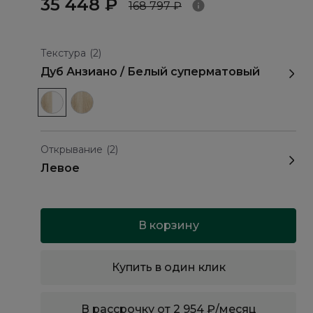
35 448 ₽
168 797 ₽
Текстура
(2)
Дуб Анзиано / Белый суперматовый
Открывание
(2)
Левое
В корзину
Купить в один клик
В рассрочку от 2 954 ₽/месяц