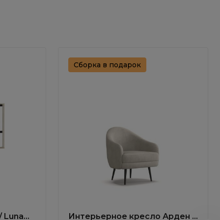
Сборка в подарок
/ Luna
Интерьерное кресло Арден /