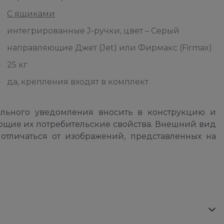
С ящиками
интегрированные J-ручки, цвет – Серый
направляющие Джет (Jet) или Фирмакс (Firmax)
25 кг
да, крепления входят в комплект
ельного уведомления вносить в конструкцию и
ющие их потребительские свойства. Внешний вид
отличаться от изображений, представленных на