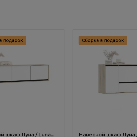
в подарок
Сборка в подарок
й шкаф Луна / Luna
Навесной шкаф Луна 