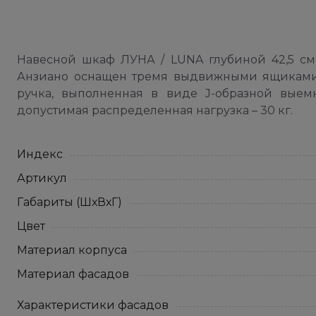
Навесной шкаф ЛУНА / LUNA глубиной 42,5 см 
Анзиано оснащен тремя выдвижными ящиками 
ручка, выполненная в виде J-образной выем
допустимая распределенная нагрузка – 30 кг.
Индекс
Артикул
Габариты (ШхВхГ)
Цвет
Материал корпуса
Материал фасадов
Характеристики фасадов