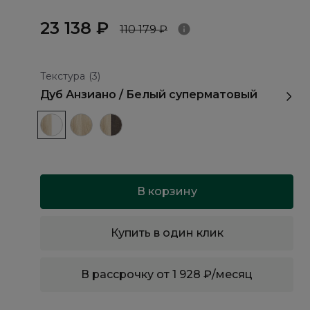
23 138 ₽
110 179 ₽
Текстура
(3)
Дуб Анзиано / Белый суперматовый
В корзину
Купить в один клик
В рассрочку от 1 928 ₽/месяц