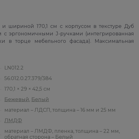
и шириной 170,1 см с корпусом в текстуре Дуб
с эргономичными J-ручками (интегрированная
ки в торце мебельного фасада). Максимальная
LN012.2
56.012.0.27.379/384
170,1 × 29 × 42,5 см
Бежевый
,
Белый
материал – ЛДСП, толщина – 16 мм и 25 мм
ЛМДФ
материал – ЛМДФ, пленка, толщина – 22 мм,
обратная сторона – Белый