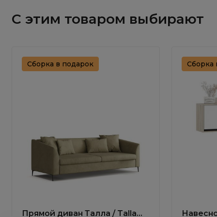
С этим товаром выбирают
Сборка в подарок
Сборка 
Прямой диван Талла / Talla
Навесно