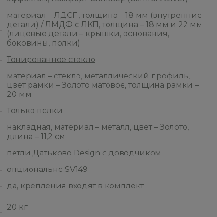
материал – ЛДСП, толщина – 18 мм (внутренние
детали) / ЛМДФ с ЛКП, толщина – 18 мм и 22 мм
(лицевые детали – крышки, основания,
боковины, полки)
Тонированное стекло
материал – стекло, металлический профиль,
цвет рамки – Золото матовое, толщина рамки –
20 мм
Только полки
накладная, материал – металл, цвет – Золото,
длина – 11,2 см
петли Дятьково Design с доводчиком
опционально SV149
да, крепления входят в комплект
20 кг