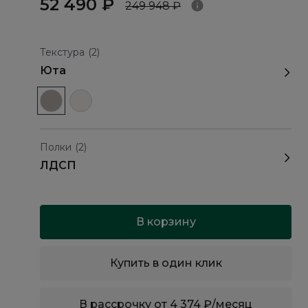
52 490 ₽
249 948 ₽
Текстура
(2)
Юта
Полки
(2)
ЛДСП
В корзину
Купить в один клик
В рассрочку от 4 374 ₽/месяц