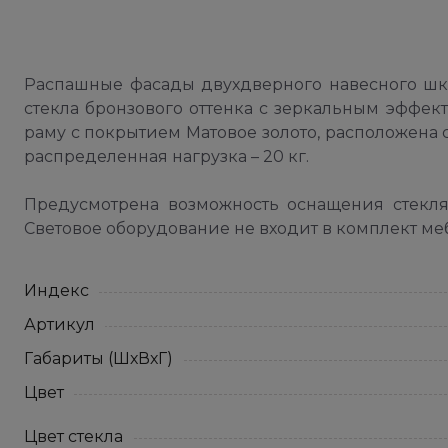
Распашные фасады двухдверного навесного шк
стекла бронзового оттенка с зеркальным эффек
раму с покрытием Матовое золото, расположена
распределенная нагрузка – 20 кг.
Предусмотрена возможность оснащения стекля
Световое оборудование не входит в комплект меб
Индекс
Артикул
Габариты (ШхВхГ)
Цвет
Цвет стекла