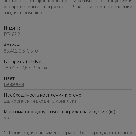
вертикальной фрезеровкой. Максимально допустимая
распределенная нагрузка – 3 кг. Система креплений
входит в комплект.
Индекс
RT462.2
Артикул
83.462.0.310.310
Габариты (ШхВхГ)
184,4 × 17,6 × 19,4 см
Цвет
Бежевый
Необходимость крепления к стене
да, крепления входят в комплект
Максимально допустимая нагрузка на изделие (кг)
3 кг
* Производитель имеет право без предварительного