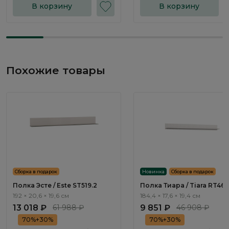
В корзину
В корзину
Похожие товары
Сборка в подарок
Новинка
Сборка в подарок
Полка Эсте / Este ST519.2
Полка Тиара / Tiara RT462
192 × 20,6 × 19,6 см
184,4 × 17,6 × 19,4 см
13 018 ₽
61 988 ₽
9 851 ₽
46 908 ₽
70%+30%
70%+30%