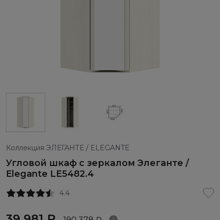
Коллекция ЭЛЕГАНТЕ / ELEGANTE
Угловой шкаф с зеркалом Элеганте /
Elegante LE5482.4
4.4
39 981 ₽
190 378 ₽