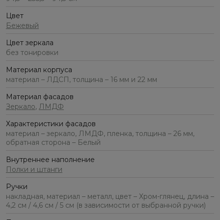
Цвет
Бежевый
Цвет зеркала
без тонировки
Материал корпуса
материал – ЛДСП, толщина – 16 мм и 22 мм
Материал фасадов
Зеркало
,
ЛМДФ
Характеристики фасадов
материал – зеркало, ЛМДФ, пленка, толщина – 26 мм,
обратная сторона – Белый
Внутреннее наполнение
Полки и штанги
Ручки
накладная, материал – металл, цвет – Хром-глянец, длина –
4,2 см / 4,6 см / 5 см (в зависимости от выбранной ручки)